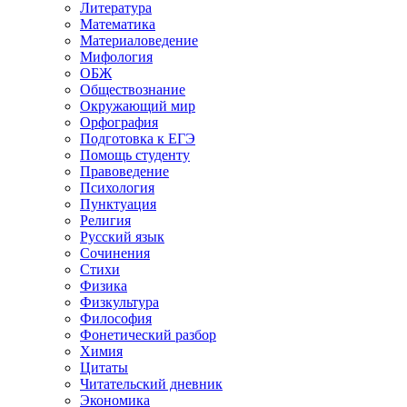
Литература
Математика
Материаловедение
Мифология
ОБЖ
Обществознание
Окружающий мир
Орфография
Подготовка к ЕГЭ
Помощь студенту
Правоведение
Психология
Пунктуация
Религия
Русский язык
Сочинения
Стихи
Физика
Физкультура
Философия
Фонетический разбор
Химия
Цитаты
Читательский дневник
Экономика