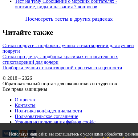
Тест на тему
Сообщение о морских обитателях -
описание, виды и названия
7 вопросов
Посмотреть тесты в других разделах
Читайте также
Стихи подруге - подборка лучших стихотворений для лучшей
подруги
Стихи про дочку - подборка красивых и трогательных
стихотворений для дочери
Подборка лучших стихотворений про семью и ценности
© 2018 – 2026
Образовательный портал для школьников и студентов.
Все права защищены
О проекте
Контакты
Политика конфиденциальности
Пользовательское соглашение
Условия использования файлов cookie
Используя наш сайт, вы соглашаетесь с условиями обработки файло