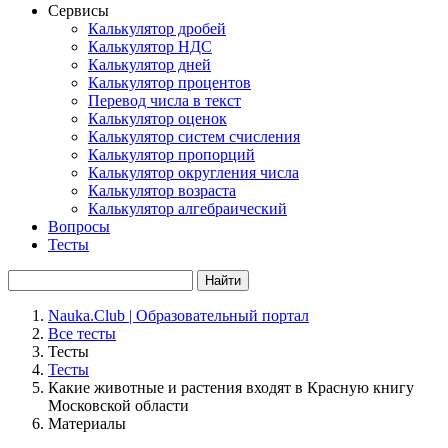
Сервисы
Калькулятор дробей
Калькулятор НДС
Калькулятор дней
Калькулятор процентов
Перевод числа в текст
Калькулятор оценок
Калькулятор систем счисления
Калькулятор пропорций
Калькулятор округления числа
Калькулятор возраста
Калькулятор алгебраический
Вопросы
Тесты
Найти
Nauka.Club | Образовательный портал
Все тесты
Тесты
Тесты
Какие животные и растения входят в Красную книгу
Московской области
Материалы