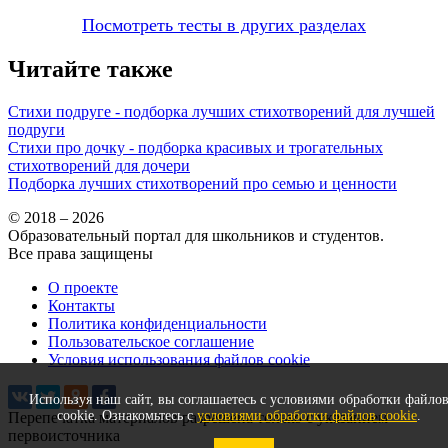
Посмотреть тесты в других разделах
Читайте также
Стихи подруге - подборка лучших стихотворений для лучшей
подруги
Стихи про дочку - подборка красивых и трогательных
стихотворений для дочери
Подборка лучших стихотворений про семью и ценности
© 2018 – 2026
Образовательный портал для школьников и студентов.
Все права защищены
О проекте
Контакты
Политика конфиденциальности
Пользовательское соглашение
Условия использования файлов cookie
Используя наш сайт, вы соглашаетесь с условиями обработки файло
cookie. Ознакомьтесь с
условиями обработки файлов cookie
.
Перепечатка материалов разрешена только с указанием
первоисточника