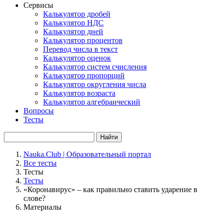
Сервисы
Калькулятор дробей
Калькулятор НДС
Калькулятор дней
Калькулятор процентов
Перевод числа в текст
Калькулятор оценок
Калькулятор систем счисления
Калькулятор пропорций
Калькулятор округления числа
Калькулятор возраста
Калькулятор алгебраический
Вопросы
Тесты
Найти
Nauka.Club | Образовательный портал
Все тесты
Тесты
Тесты
«Коронавирус» – как правильно ставить ударение в
слове?
Материалы