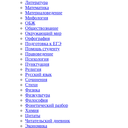
Литература
Математика
Материаловедение
Мифология
ОБЖ
Обществознание
Окружающий мир
Орфография
Подготовка к ЕГЭ
Помощь студенту
Правоведение
Психология
Пунктуация
Религия
Русский язык
Сочинения
Стихи
Физика
Физкультура
Философия
Фонетический разбор
Химия
Цитаты
Читательский дневник
Экономика