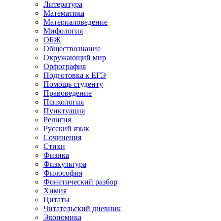
Литература
Математика
Материаловедение
Мифология
ОБЖ
Обществознание
Окружающий мир
Орфография
Подготовка к ЕГЭ
Помощь студенту
Правоведение
Психология
Пунктуация
Религия
Русский язык
Сочинения
Стихи
Физика
Физкультура
Философия
Фонетический разбор
Химия
Цитаты
Читательский дневник
Экономика