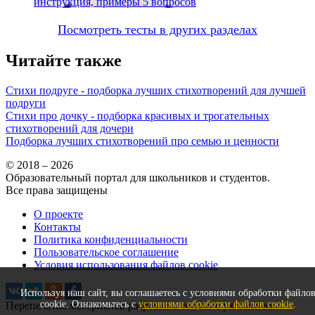
инструкция, примеры
5 вопросов
Посмотреть тесты в других разделах
Читайте также
Стихи подруге - подборка лучших стихотворений для лучшей
подруги
Стихи про дочку - подборка красивых и трогательных
стихотворений для дочери
Подборка лучших стихотворений про семью и ценности
© 2018 – 2026
Образовательный портал для школьников и студентов.
Все права защищены
О проекте
Контакты
Политика конфиденциальности
Пользовательское соглашение
Условия использования файлов cookie
Используя наш сайт, вы соглашаетесь с условиями обработки файло
cookie. Ознакомьтесь с
условиями обработки файлов cookie
.
Перепечатка материалов разрешена только с указанием