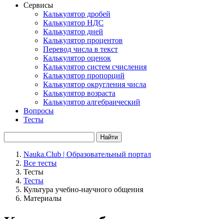
Сервисы
Калькулятор дробей
Калькулятор НДС
Калькулятор дней
Калькулятор процентов
Перевод числа в текст
Калькулятор оценок
Калькулятор систем счисления
Калькулятор пропорций
Калькулятор округления числа
Калькулятор возраста
Калькулятор алгебраический
Вопросы
Тесты
Найти
Nauka.Club | Образовательный портал
Все тесты
Тесты
Тесты
Культура учебно-научного общения
Материалы