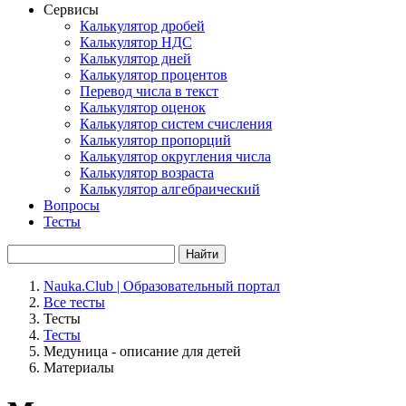
Сервисы
Калькулятор дробей
Калькулятор НДС
Калькулятор дней
Калькулятор процентов
Перевод числа в текст
Калькулятор оценок
Калькулятор систем счисления
Калькулятор пропорций
Калькулятор округления числа
Калькулятор возраста
Калькулятор алгебраический
Вопросы
Тесты
Найти
Nauka.Club | Образовательный портал
Все тесты
Тесты
Тесты
Медуница - описание для детей
Материалы