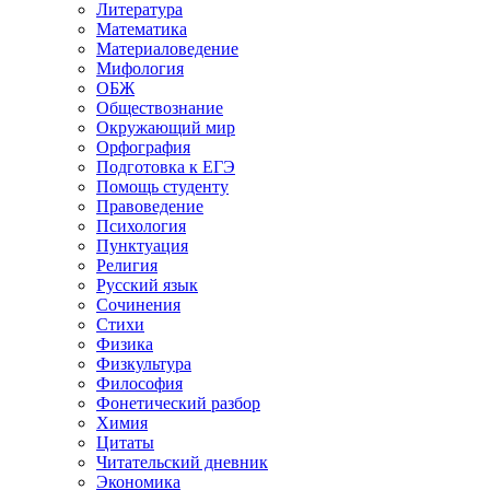
Литература
Математика
Материаловедение
Мифология
ОБЖ
Обществознание
Окружающий мир
Орфография
Подготовка к ЕГЭ
Помощь студенту
Правоведение
Психология
Пунктуация
Религия
Русский язык
Сочинения
Стихи
Физика
Физкультура
Философия
Фонетический разбор
Химия
Цитаты
Читательский дневник
Экономика