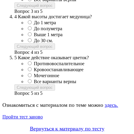
Следующий вопрос
Вопрос
3
из
5
4
Какой высоты достигает медуница?
До 1 метра
До полуметра
Выше 1 метра
До 30 см.
Следующий вопрос
Вопрос
4
из
5
5
Какое действие оказывает цветок?
Противовоспалительное
Кровоостанавливающее
Мочегонное
Все варианты верны
Следующий вопрос
Вопрос
5
из
5
Ознакомиться с материалом по теме можно
здесь.
Пройти тест заново
Вернуться к материалу по тесту