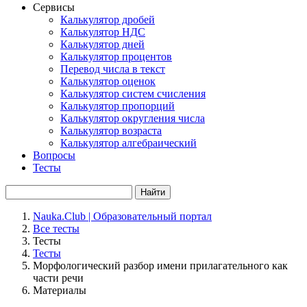
Сервисы
Калькулятор дробей
Калькулятор НДС
Калькулятор дней
Калькулятор процентов
Перевод числа в текст
Калькулятор оценок
Калькулятор систем счисления
Калькулятор пропорций
Калькулятор округления числа
Калькулятор возраста
Калькулятор алгебраический
Вопросы
Тесты
Найти
Nauka.Club | Образовательный портал
Все тесты
Тесты
Тесты
Морфологический разбор имени прилагательного как
части речи
Материалы