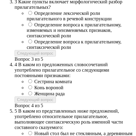
3
Какие пункты включает морфологический разбор
прилагательных?
Определение лексической роли
прилагательного в речевой конструкции
Определение вопроса к прилагательному,
изменяемых и неизменяемых признаков,
синтаксической роли
Определение вопроса к прилагательному,
синтаксической роли
Следующий вопрос
Вопрос
3
из
5
4
В каком из предложенных словосочетаний
употреблено прилагательное со следующими
постоянными признаками:
Сестрина комната
Конь вороной
Женщина рада
Следующий вопрос
Вопрос
4
из
5
5
В каком из представленных ниже предложений,
употреблено относительное прилагательное,
выполняющее синтаксическую роль именной части
составного сказуемого:
Новый стол был не стеклянным, а деревянным