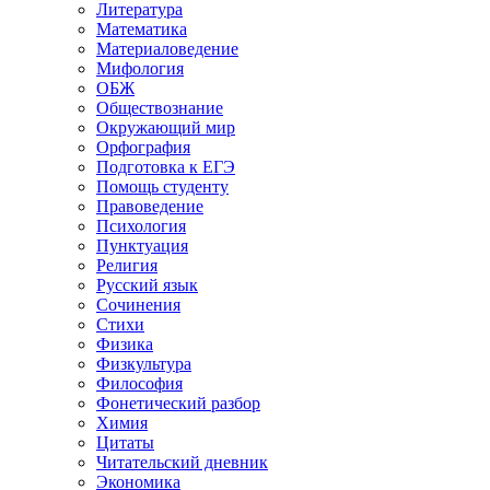
Литература
Математика
Материаловедение
Мифология
ОБЖ
Обществознание
Окружающий мир
Орфография
Подготовка к ЕГЭ
Помощь студенту
Правоведение
Психология
Пунктуация
Религия
Русский язык
Сочинения
Стихи
Физика
Физкультура
Философия
Фонетический разбор
Химия
Цитаты
Читательский дневник
Экономика