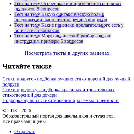
Тест на тему
Особенности и применение составных
предлогов
5 вопросов
Тест на тему
Какую синтаксическую роль в
предложении выполняет наречие
5 вопросов
Тест на тему
Какие признаки прилагательного есть у
причастия
5 вопросов
Тест на тему
Морфологический разбор союзов:
инструкция, примеры
5 вопросов
Посмотреть тесты в других разделах
Читайте также
Стихи подруге - подборка лучших стихотворений для лучшей
подруги
Стихи про дочку - подборка красивых и трогательных
стихотворений для дочери
Подборка лучших стихотворений про семью и ценности
© 2018 – 2026
Образовательный портал для школьников и студентов.
Все права защищены
О проекте