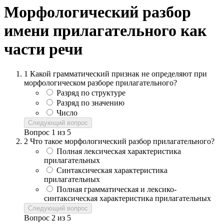
Морфологический разбор
имени прилагательного как
части речи
1
Какой грамматический признак не определяют при
морфологическом разборе прилагательного?
Разряд по структуре
Разряд по значению
Число
Следующий вопрос
Вопрос
1
из
5
2
Что такое морфологический разбор прилагательного?
Полная лексическая характеристика
прилагательных
Синтаксическая характеристика
прилагательных
Полная грамматическая и лексико-
синтаксическая характеристика прилагательных
Следующий вопрос
Вопрос
2
из
5