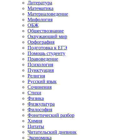
Литература
Математика
Материаловедение
Мифология
ОБЖ
Обществознание
Окружающий мир
Орфография
Подготовка к ЕГЭ
Помощь студенту
Правоведение
Психология
Пунктуация
Религия
Русский язык
Сочинения
Стихи
Физика
Физкультура
Философия
Фонетический разбор
Химия
Цитаты
Читательский дневник
Экономика