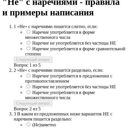
"Не" с наречиями - правила
и примеры написания
1
«Не» с наречиями пишется слитно, если:
Наречие употребляется в форме
множественного числа
Наречие не употребляется без частицы НЕ
Наречие употребляется в форме сравнительной
степени
Следующий вопрос
Вопрос
1
из
5
2
«Не» с наречиями пишется раздельно, если:
Наречие употребляется в предложении с
противопоставлением
Наречие не употребляется без частицы НЕ
Наречие употребляется в форме
множественного числа
Следующий вопрос
Вопрос
2
из
5
3
В каком из предложенных ниже вариантов НЕ с
наречием пишется раздельно:
(Не)заметно