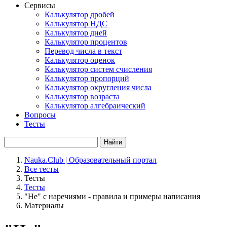
Сервисы
Калькулятор дробей
Калькулятор НДС
Калькулятор дней
Калькулятор процентов
Перевод числа в текст
Калькулятор оценок
Калькулятор систем счисления
Калькулятор пропорций
Калькулятор округления числа
Калькулятор возраста
Калькулятор алгебраический
Вопросы
Тесты
Найти
Nauka.Club | Образовательный портал
Все тесты
Тесты
Тесты
"Не" с наречиями - правила и примеры написания
Материалы