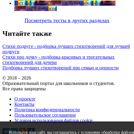
Тест на тему
Как пишется «кто-нибудь» или «кто
нибудь»?
5 вопросов
Посмотреть тесты в других разделах
Читайте также
Стихи подруге - подборка лучших стихотворений для лучшей
подруги
Стихи про дочку - подборка красивых и трогательных
стихотворений для дочери
Подборка лучших стихотворений про семью и ценности
© 2018 – 2026
Образовательный портал для школьников и студентов.
Все права защищены
О проекте
Контакты
Политика конфиденциальности
Пользовательское соглашение
Условия использования файлов cookie
Используя наш сайт, вы соглашаетесь с условиями обработки файло