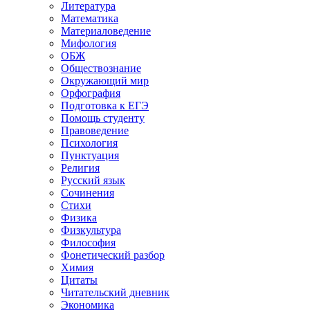
Литература
Математика
Материаловедение
Мифология
ОБЖ
Обществознание
Окружающий мир
Орфография
Подготовка к ЕГЭ
Помощь студенту
Правоведение
Психология
Пунктуация
Религия
Русский язык
Сочинения
Стихи
Физика
Физкультура
Философия
Фонетический разбор
Химия
Цитаты
Читательский дневник
Экономика