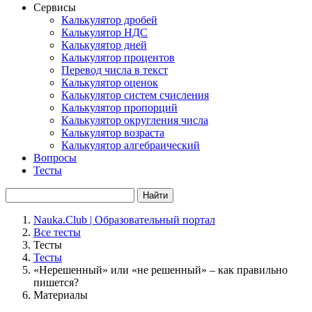
Сервисы
Калькулятор дробей
Калькулятор НДС
Калькулятор дней
Калькулятор процентов
Перевод числа в текст
Калькулятор оценок
Калькулятор систем счисления
Калькулятор пропорций
Калькулятор округления числа
Калькулятор возраста
Калькулятор алгебраический
Вопросы
Тесты
Найти
Nauka.Club | Образовательный портал
Все тесты
Тесты
Тесты
«Нерешенный» или «не решенный» – как правильно
пишется?
Материалы