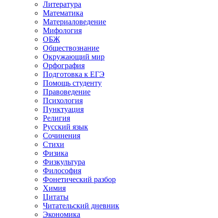
Литература
Математика
Материаловедение
Мифология
ОБЖ
Обществознание
Окружающий мир
Орфография
Подготовка к ЕГЭ
Помощь студенту
Правоведение
Психология
Пунктуация
Религия
Русский язык
Сочинения
Стихи
Физика
Физкультура
Философия
Фонетический разбор
Химия
Цитаты
Читательский дневник
Экономика