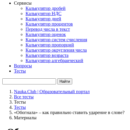
Сервисы
Калькулятор дробей
Калькулятор НДС
Калькулятор дней
Калькулятор процентов
Перевод числа в текст
Калькулятор оценок
Калькулятор систем счисления
Калькулятор пропорций
Калькулятор округления числа
Калькулятор возраста
Калькулятор алгебраический
Вопросы
Тесты
Найти
Nauka.Club | Образовательный портал
Все тесты
Тесты
Тесты
«Обогнала» – как правильно ставить ударение в слове?
Материалы