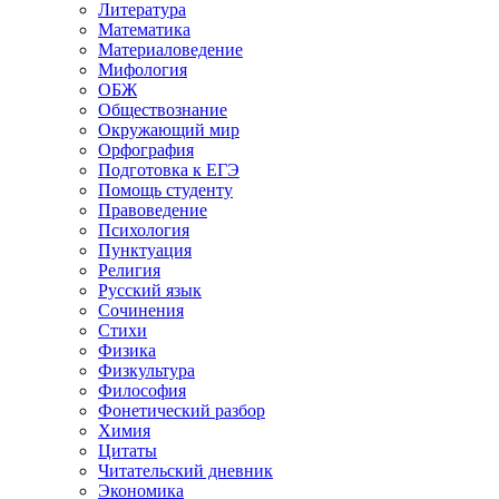
Литература
Математика
Материаловедение
Мифология
ОБЖ
Обществознание
Окружающий мир
Орфография
Подготовка к ЕГЭ
Помощь студенту
Правоведение
Психология
Пунктуация
Религия
Русский язык
Сочинения
Стихи
Физика
Физкультура
Философия
Фонетический разбор
Химия
Цитаты
Читательский дневник
Экономика