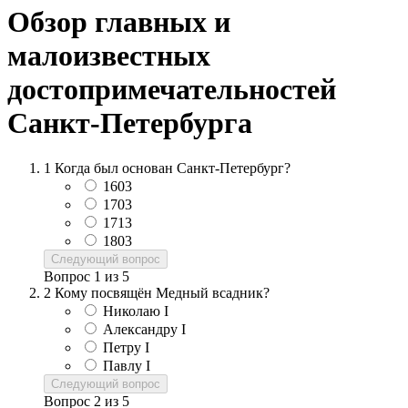
Обзор главных и
малоизвестных
достопримечательностей
Санкт-Петербурга
1
Когда был основан Санкт-Петербург?
1603
1703
1713
1803
Следующий вопрос
Вопрос
1
из
5
2
Кому посвящён Медный всадник?
Николаю I
Александру I
Петру I
Павлу I
Следующий вопрос
Вопрос
2
из
5