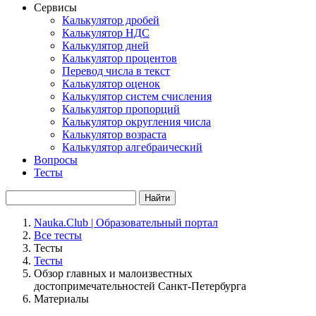
Сервисы
Калькулятор дробей
Калькулятор НДС
Калькулятор дней
Калькулятор процентов
Перевод числа в текст
Калькулятор оценок
Калькулятор систем счисления
Калькулятор пропорций
Калькулятор округления числа
Калькулятор возраста
Калькулятор алгебраический
Вопросы
Тесты
Найти
Nauka.Club | Образовательный портал
Все тесты
Тесты
Тесты
Обзор главных и малоизвестных
достопримечательностей Санкт-Петербурга
Материалы