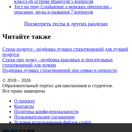
класса об острове Врангеля
5 вопросов
Тест на тему
Сообщение о морских обитателях -
описание, виды и названия
7 вопросов
Посмотреть тесты в других разделах
Читайте также
Стихи подруге - подборка лучших стихотворений для лучшей
подруги
Стихи про дочку - подборка красивых и трогательных
стихотворений для дочери
Подборка лучших стихотворений про семью и ценности
© 2018 – 2026
Образовательный портал для школьников и студентов.
Все права защищены
О проекте
Контакты
Политика конфиденциальности
Пользовательское соглашение
Условия использования файлов cookie