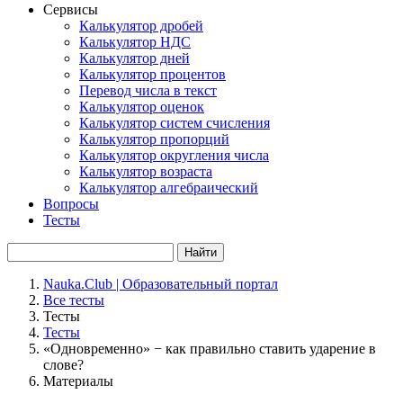
Сервисы
Калькулятор дробей
Калькулятор НДС
Калькулятор дней
Калькулятор процентов
Перевод числа в текст
Калькулятор оценок
Калькулятор систем счисления
Калькулятор пропорций
Калькулятор округления числа
Калькулятор возраста
Калькулятор алгебраический
Вопросы
Тесты
Найти
Nauka.Club | Образовательный портал
Все тесты
Тесты
Тесты
«Одновременно» − как правильно ставить ударение в
слове?
Материалы