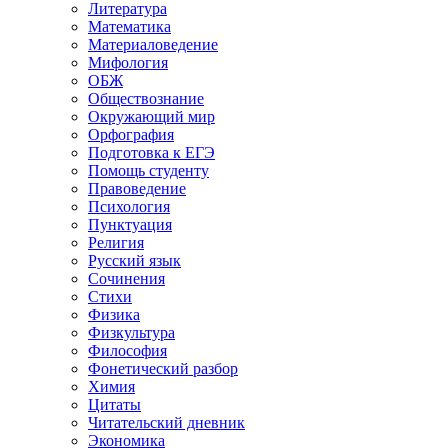
Литература
Математика
Материаловедение
Мифология
ОБЖ
Обществознание
Окружающий мир
Орфография
Подготовка к ЕГЭ
Помощь студенту
Правоведение
Психология
Пунктуация
Религия
Русский язык
Сочинения
Стихи
Физика
Физкультура
Философия
Фонетический разбор
Химия
Цитаты
Читательский дневник
Экономика