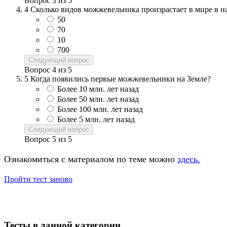
Вопрос
3
из
5
4
Сколько видов можжевельника произрастает в мире в н
50
70
10
700
Следующий вопрос
Вопрос
4
из
5
5
Когда появились первые можжевельники на Земле?
Более 10 млн. лет назад
Более 50 млн. лет назад
Более 100 млн. лет назад
Более 5 млн. лет назад
Следующий вопрос
Вопрос
5
из
5
Ознакомиться с материалом по теме можно
здесь.
Пройти тест заново
Тесты в данной категории