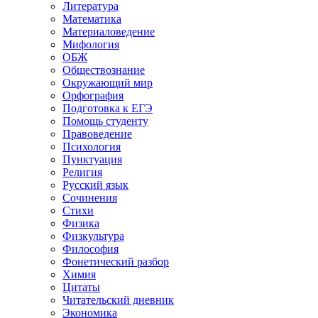
Литература
Математика
Материаловедение
Мифология
ОБЖ
Обществознание
Окружающий мир
Орфография
Подготовка к ЕГЭ
Помощь студенту
Правоведение
Психология
Пунктуация
Религия
Русский язык
Сочинения
Стихи
Физика
Физкультура
Философия
Фонетический разбор
Химия
Цитаты
Читательский дневник
Экономика