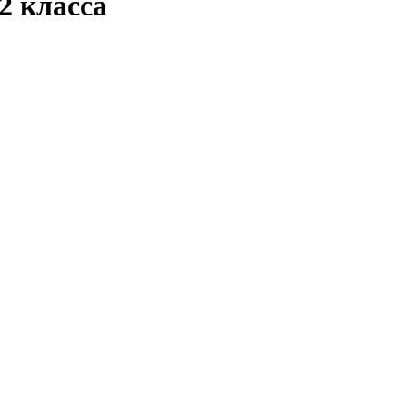
2 класса