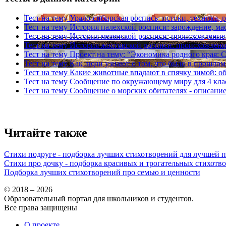
Тест на тему
Урало-сибирская роспись: истоки, техника, 
Тест на тему
История палехской росписи: зарождение, ма
Тест на тему
История мезенской росписи: происхождение,
Тест на тему
История жостовской росписи: происхождение
Тест на тему
Проект на тему: “Экономика родного края: С
Тест на тему
Как люди узнают о том, что было в прошлом
Тест на тему
Какие животные впадают в спячку зимой: о
Тест на тему
Сообщение по окружающему миру для 4 клас
Тест на тему
Сообщение о морских обитателях - описание
Читайте также
Стихи подруге - подборка лучших стихотворений для лучшей 
Стихи про дочку - подборка красивых и трогательных стихотв
Подборка лучших стихотворений про семью и ценности
© 2018 – 2026
Образовательный портал для школьников и студентов.
Все права защищены
О проекте