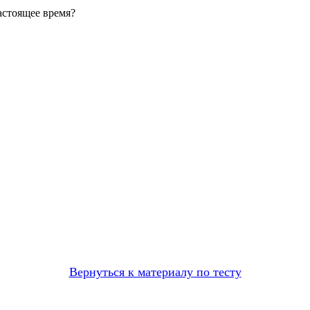
астоящее время?
Вернуться к материалу по тесту