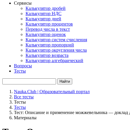
Сервисы
Калькулятор дробей
Калькулятор НДС
Калькулятор дней
Калькулятор процентов
Перевод числа в текст
Калькулятор оценок
Калькулятор систем счисления
Калькулятор пропорций
Калькулятор округления числа
Калькулятор возраста
Калькулятор алгебраический
Вопросы
Тесты
Найти
Nauka.Club | Образовательный портал
Все тесты
Тесты
Тесты
Тест: Описание и применение можжевельника — доклад д
Материалы