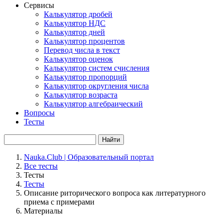
Сервисы
Калькулятор дробей
Калькулятор НДС
Калькулятор дней
Калькулятор процентов
Перевод числа в текст
Калькулятор оценок
Калькулятор систем счисления
Калькулятор пропорций
Калькулятор округления числа
Калькулятор возраста
Калькулятор алгебраический
Вопросы
Тесты
Найти
Nauka.Club | Образовательный портал
Все тесты
Тесты
Тесты
Описание риторического вопроса как литературного
приема с примерами
Материалы