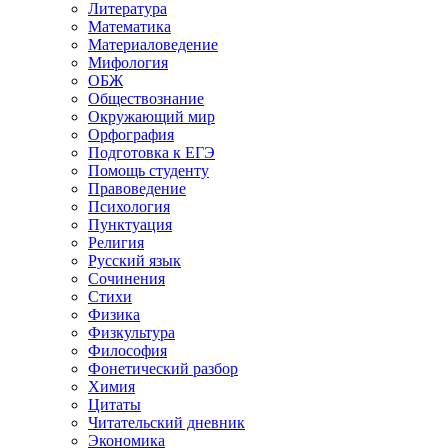
Литература
Математика
Материаловедение
Мифология
ОБЖ
Обществознание
Окружающий мир
Орфография
Подготовка к ЕГЭ
Помощь студенту
Правоведение
Психология
Пунктуация
Религия
Русский язык
Сочинения
Стихи
Физика
Физкультура
Философия
Фонетический разбор
Химия
Цитаты
Читательский дневник
Экономика