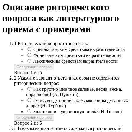
Описание риторического
вопроса как литературного
приема с примерами
1
Риторический вопрос относится к:
Синтаксическим средствам выразительности
Фонетическим средствам выразительности
Лексическим средствам выразительности
Следующий вопрос
Вопрос
1
из
5
2
Укажите вариант ответа, в котором не содержится
риторический вопрос:
Как грустно мне твоё явленье, весна, весна,
пора любви! (А. Пушкин)
Зачем, когда придёт пора, мы гоним детство со
двора? (Н. Турбана)
Знаете ли вы украинскую ночь? (Н. Гоголь)
Следующий вопрос
Вопрос
2
из
5
3
В каком варианте ответа содержится риторический