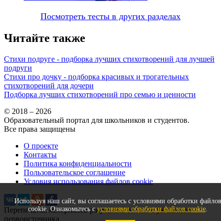
Посмотреть тесты в других разделах
Читайте также
Стихи подруге - подборка лучших стихотворений для лучшей
подруги
Стихи про дочку - подборка красивых и трогательных
стихотворений для дочери
Подборка лучших стихотворений про семью и ценности
© 2018 – 2026
Образовательный портал для школьников и студентов.
Все права защищены
О проекте
Контакты
Политика конфиденциальности
Пользовательское соглашение
Условия использования файлов cookie
Используя наш сайт, вы соглашаетесь с условиями обработки файло
cookie. Ознакомьтесь с
условиями обработки файлов cookie
.
Перепечатка материалов разрешена только с указанием
первоисточника