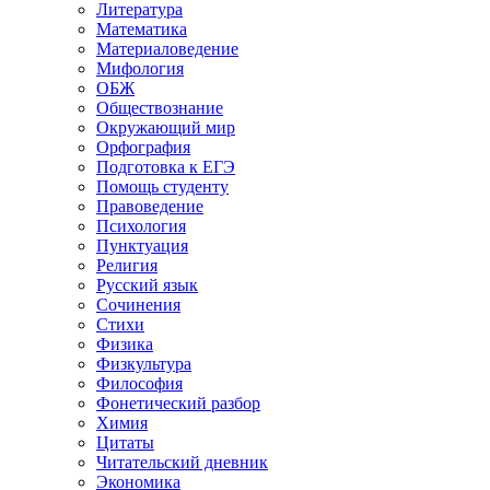
Литература
Математика
Материаловедение
Мифология
ОБЖ
Обществознание
Окружающий мир
Орфография
Подготовка к ЕГЭ
Помощь студенту
Правоведение
Психология
Пунктуация
Религия
Русский язык
Сочинения
Стихи
Физика
Физкультура
Философия
Фонетический разбор
Химия
Цитаты
Читательский дневник
Экономика