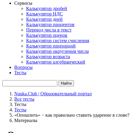
Сервисы
Калькулятор дробей
Калькулятор НДС
Калькулятор дней
Калькулятор процентов
Перевод числа в текст
Калькулятор оценок
Калькулятор систем счисления
Калькулятор пропорций
Калькулятор округления числа
Калькулятор возраста
Калькулятор алгебраический
Вопросы
Тесты
Найти
Nauka.Club | Образовательный портал
Все тесты
Тесты
Тесты
«Опошлить» − как правильно ставить ударение в слове?
Материалы