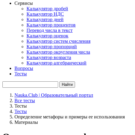
Сервисы
Калькулятор дробей
Калькулятор НДС
Калькулятор дней
Калькулятор процентов
Перевод числа в текст
Калькулятор оценок
Калькулятор систем счисления
Калькулятор пропорций
Калькулятор округления числа
Калькулятор возраста
Калькулятор алгебраический
Вопросы
Тесты
Найти
Nauka.Club | Образовательный портал
Все тесты
Тесты
Тесты
Определение метафоры и примеры ее использования
Материалы