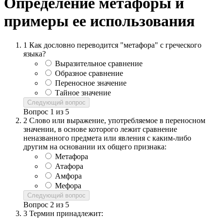
Определение метафоры и
примеры ее использования
1
Как дословно переводится "метафора" с греческого
языка?
Выразительное сравнение
Образное сравнение
Переносное значение
Тайное значение
Следующий вопрос
Вопрос
1
из
5
2
Слово или выражение, употребляемое в переносном
значении, в основе которого лежит сравнение
неназванного предмета или явления с каким-либо
другим на основании их общего признака:
Метафора
Атафора
Амфора
Мефора
Следующий вопрос
Вопрос
2
из
5
3
Термин принадлежит: