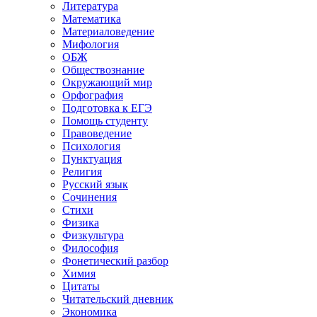
Литература
Математика
Материаловедение
Мифология
ОБЖ
Обществознание
Окружающий мир
Орфография
Подготовка к ЕГЭ
Помощь студенту
Правоведение
Психология
Пунктуация
Религия
Русский язык
Сочинения
Стихи
Физика
Физкультура
Философия
Фонетический разбор
Химия
Цитаты
Читательский дневник
Экономика