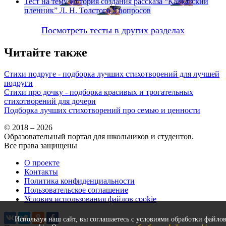
Тест на тему
История создания рассказа “Кавказский
пленник” Л. Н. Толстого
5 вопросов
Посмотреть тесты в других разделах
Читайте также
Стихи подруге - подборка лучших стихотворений для лучшей
подруги
Стихи про дочку - подборка красивых и трогательных
стихотворений для дочери
Подборка лучших стихотворений про семью и ценности
© 2018 – 2026
Образовательный портал для школьников и студентов.
Все права защищены
О проекте
Контакты
Политика конфиденциальности
Пользовательское соглашение
Условия использования файлов cookie
Используя наш сайт, вы соглашаетесь с условиями обработки файло