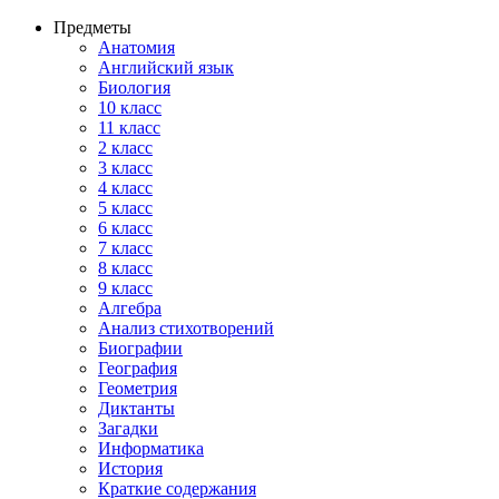
Предметы
Анатомия
Английский язык
Биология
10 класс
11 класс
2 класс
3 класс
4 класс
5 класс
6 класс
7 класс
8 класс
9 класс
Алгебра
Анализ стихотворений
Биографии
География
Геометрия
Диктанты
Загадки
Информатика
История
Краткие содержания