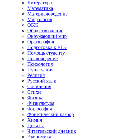
Литература
Математика
Материаловедение
Мифология
ОБЖ
Обществознание
Окружающий мир
Орфография
Подготовка к ЕГЭ
Помощь студенту
Правоведение
Психология
Пунктуация
Религия
Русский язык
Сочинения
Стихи
Физика
Физкультура
Философия
Фонетический разбор
Химия
Цитаты
Читательский дневник
Экономика