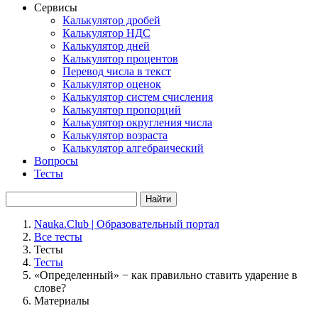
Сервисы
Калькулятор дробей
Калькулятор НДС
Калькулятор дней
Калькулятор процентов
Перевод числа в текст
Калькулятор оценок
Калькулятор систем счисления
Калькулятор пропорций
Калькулятор округления числа
Калькулятор возраста
Калькулятор алгебраический
Вопросы
Тесты
Найти
Nauka.Club | Образовательный портал
Все тесты
Тесты
Тесты
«Определенный» − как правильно ставить ударение в
слове?
Материалы