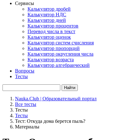
Сервисы
Калькулятор дробей
Калькулятор НДС
Калькулятор дней
Калькулятор процентов
Перевод числа в текст
Калькулятор оценок
Калькулятор систем счисления
Калькулятор пропорций
Калькулятор округления числа
Калькулятор возраста
Калькулятор алгебраический
Вопросы
Тесты
Найти
Nauka.Club | Образовательный портал
Все тесты
Тесты
Тесты
Тест: Откуда дома берется пыль?
Материалы