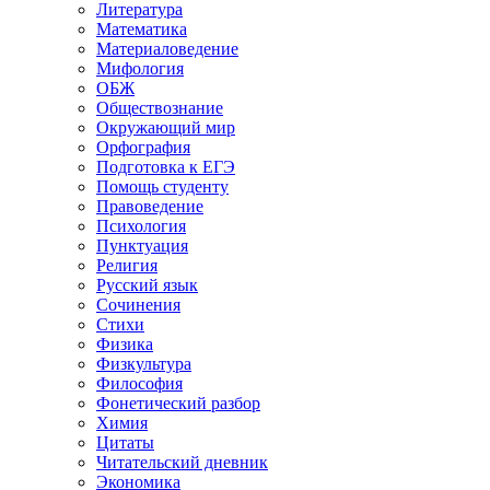
Литература
Математика
Материаловедение
Мифология
ОБЖ
Обществознание
Окружающий мир
Орфография
Подготовка к ЕГЭ
Помощь студенту
Правоведение
Психология
Пунктуация
Религия
Русский язык
Сочинения
Стихи
Физика
Физкультура
Философия
Фонетический разбор
Химия
Цитаты
Читательский дневник
Экономика