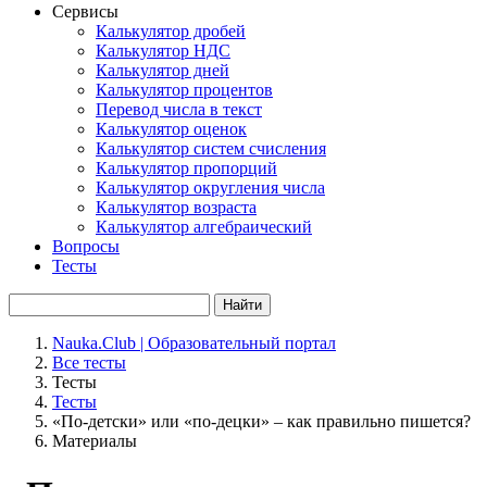
Сервисы
Калькулятор дробей
Калькулятор НДС
Калькулятор дней
Калькулятор процентов
Перевод числа в текст
Калькулятор оценок
Калькулятор систем счисления
Калькулятор пропорций
Калькулятор округления числа
Калькулятор возраста
Калькулятор алгебраический
Вопросы
Тесты
Найти
Nauka.Club | Образовательный портал
Все тесты
Тесты
Тесты
«По-детски» или «по-децки» – как правильно пишется?
Материалы