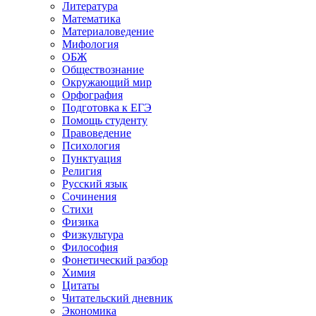
Литература
Математика
Материаловедение
Мифология
ОБЖ
Обществознание
Окружающий мир
Орфография
Подготовка к ЕГЭ
Помощь студенту
Правоведение
Психология
Пунктуация
Религия
Русский язык
Сочинения
Стихи
Физика
Физкультура
Философия
Фонетический разбор
Химия
Цитаты
Читательский дневник
Экономика