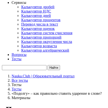
Сервисы
Калькулятор дробей
Калькулятор НДС
Калькулятор дней
Калькулятор процентов
Перевод числа в текст
Калькулятор оценок
Калькулятор систем счисления
Калькулятор пропорций
Калькулятор округления числа
Калькулятор возраста
Калькулятор алгебраический
Вопросы
Тесты
Найти
Nauka.Club | Образовательный портал
Все тесты
Тесты
Тесты
«Подолгу» – как правильно ставить ударение в слове?
Материалы