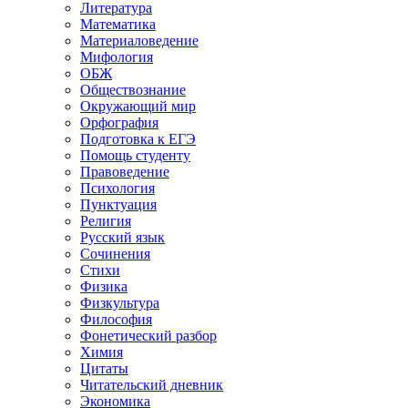
Литература
Математика
Материаловедение
Мифология
ОБЖ
Обществознание
Окружающий мир
Орфография
Подготовка к ЕГЭ
Помощь студенту
Правоведение
Психология
Пунктуация
Религия
Русский язык
Сочинения
Стихи
Физика
Физкультура
Философия
Фонетический разбор
Химия
Цитаты
Читательский дневник
Экономика