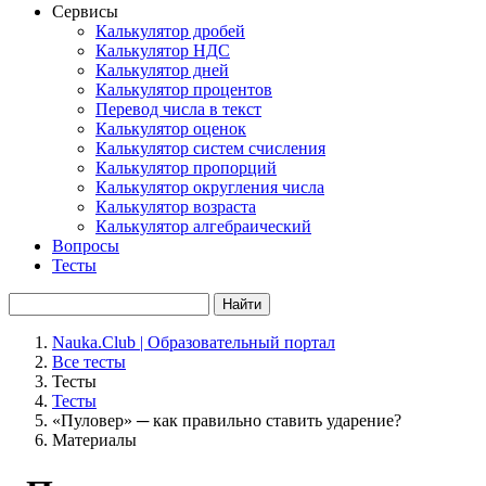
Сервисы
Калькулятор дробей
Калькулятор НДС
Калькулятор дней
Калькулятор процентов
Перевод числа в текст
Калькулятор оценок
Калькулятор систем счисления
Калькулятор пропорций
Калькулятор округления числа
Калькулятор возраста
Калькулятор алгебраический
Вопросы
Тесты
Найти
Nauka.Club | Образовательный портал
Все тесты
Тесты
Тесты
«Пуловер» ─ как правильно ставить ударение?
Материалы