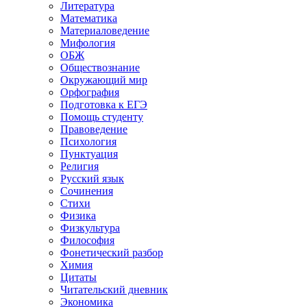
Литература
Математика
Материаловедение
Мифология
ОБЖ
Обществознание
Окружающий мир
Орфография
Подготовка к ЕГЭ
Помощь студенту
Правоведение
Психология
Пунктуация
Религия
Русский язык
Сочинения
Стихи
Физика
Физкультура
Философия
Фонетический разбор
Химия
Цитаты
Читательский дневник
Экономика