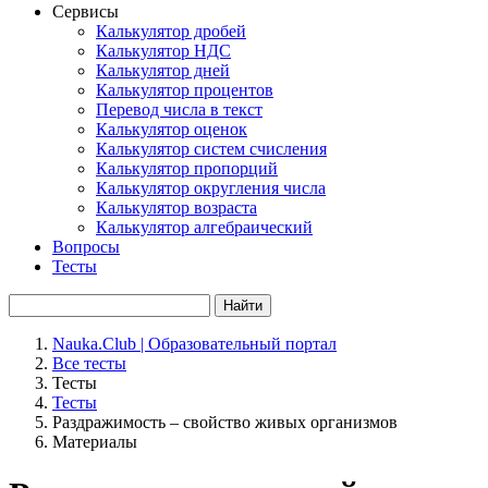
Сервисы
Калькулятор дробей
Калькулятор НДС
Калькулятор дней
Калькулятор процентов
Перевод числа в текст
Калькулятор оценок
Калькулятор систем счисления
Калькулятор пропорций
Калькулятор округления числа
Калькулятор возраста
Калькулятор алгебраический
Вопросы
Тесты
Найти
Nauka.Club | Образовательный портал
Все тесты
Тесты
Тесты
Раздражимость – свойство живых организмов
Материалы