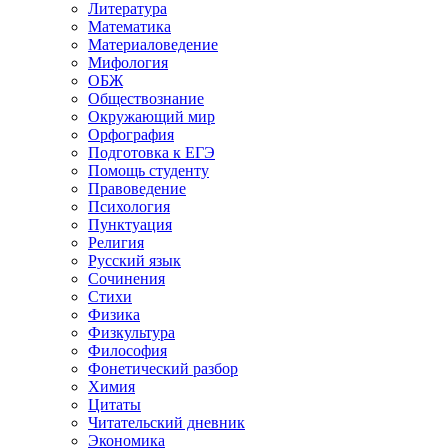
Литература
Математика
Материаловедение
Мифология
ОБЖ
Обществознание
Окружающий мир
Орфография
Подготовка к ЕГЭ
Помощь студенту
Правоведение
Психология
Пунктуация
Религия
Русский язык
Сочинения
Стихи
Физика
Физкультура
Философия
Фонетический разбор
Химия
Цитаты
Читательский дневник
Экономика