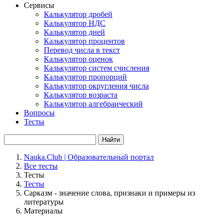
Сервисы
Калькулятор дробей
Калькулятор НДС
Калькулятор дней
Калькулятор процентов
Перевод числа в текст
Калькулятор оценок
Калькулятор систем счисления
Калькулятор пропорций
Калькулятор округления числа
Калькулятор возраста
Калькулятор алгебраический
Вопросы
Тесты
Найти
Nauka.Club | Образовательный портал
Все тесты
Тесты
Тесты
Сарказм - значение слова, признаки и примеры из
литературы
Материалы