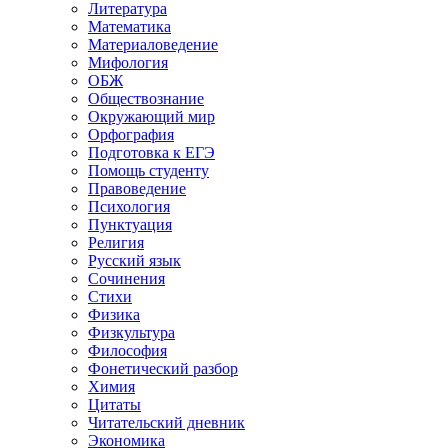
Литература
Математика
Материаловедение
Мифология
ОБЖ
Обществознание
Окружающий мир
Орфография
Подготовка к ЕГЭ
Помощь студенту
Правоведение
Психология
Пунктуация
Религия
Русский язык
Сочинения
Стихи
Физика
Физкультура
Философия
Фонетический разбор
Химия
Цитаты
Читательский дневник
Экономика