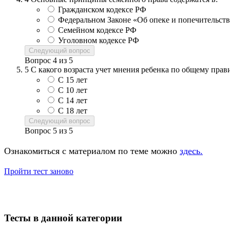
Гражданском кодексе РФ
Федеральном Законе «Об опеке и попечительств
Семейном кодексе РФ
Уголовном кодексе РФ
Следующий вопрос
Вопрос
4
из
5
5
С какого возраста учет мнения ребенка по общему прав
С 15 лет
С 10 лет
С 14 лет
С 18 лет
Следующий вопрос
Вопрос
5
из
5
Ознакомиться с материалом по теме можно
здесь.
Пройти тест заново
Тесты в данной категории