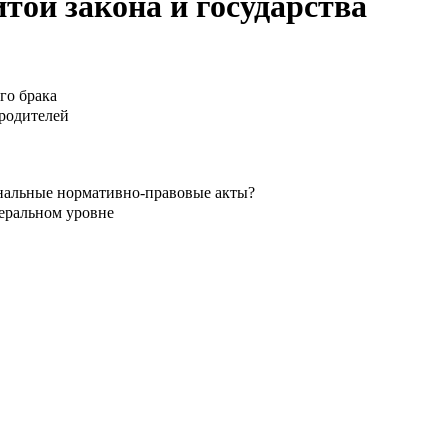
итой закона и государства
го брака
родителей
нальные нормативно-правовые акты?
деральном уровне