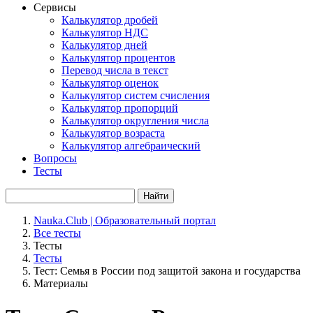
Сервисы
Калькулятор дробей
Калькулятор НДС
Калькулятор дней
Калькулятор процентов
Перевод числа в текст
Калькулятор оценок
Калькулятор систем счисления
Калькулятор пропорций
Калькулятор округления числа
Калькулятор возраста
Калькулятор алгебраический
Вопросы
Тесты
Найти
Nauka.Club | Образовательный портал
Все тесты
Тесты
Тесты
Тест: Семья в России под защитой закона и государства
Материалы