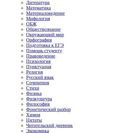
Литература
Математика
Материаловедение
Мифология
ОБЖ
Обществознание
Окружающий мир
Орфография
Подготовка к ЕГЭ
Помощь студенту
Правоведение
Психология
Пунктуация
Религия
Русский язык
Сочинения
Стихи
Физика
Физкультура
Философия
Фонетический разбор
Химия
Цитаты
Читательский дневник
Экономика