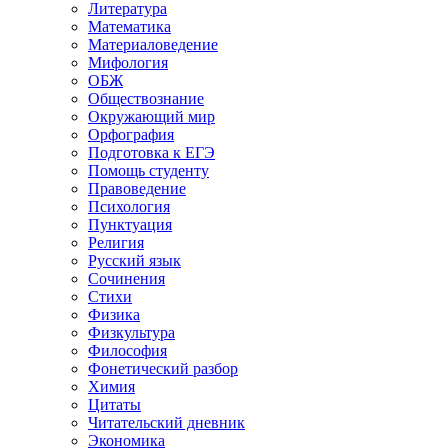
Литература
Математика
Материаловедение
Мифология
ОБЖ
Обществознание
Окружающий мир
Орфография
Подготовка к ЕГЭ
Помощь студенту
Правоведение
Психология
Пунктуация
Религия
Русский язык
Сочинения
Стихи
Физика
Физкультура
Философия
Фонетический разбор
Химия
Цитаты
Читательский дневник
Экономика