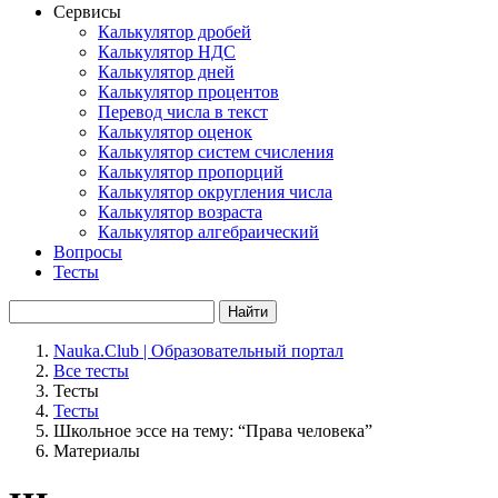
Сервисы
Калькулятор дробей
Калькулятор НДС
Калькулятор дней
Калькулятор процентов
Перевод числа в текст
Калькулятор оценок
Калькулятор систем счисления
Калькулятор пропорций
Калькулятор округления числа
Калькулятор возраста
Калькулятор алгебраический
Вопросы
Тесты
Найти
Nauka.Club | Образовательный портал
Все тесты
Тесты
Тесты
Школьное эссе на тему: “Права человека”
Материалы