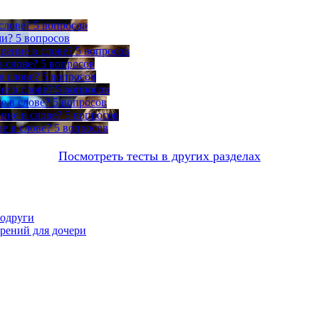
слове?
5 вопросов
ми?
5 вопросов
рение в слове?
5 вопросов
в слове?
5 вопросов
в слове?
5 вопросов
ие в слове?
5 вопросов
е в слове?
5 вопросов
ние в слове?
5 вопросов
е в слове?
5 вопросов
Посмотреть тесты в других разделах
подруги
орений для дочери