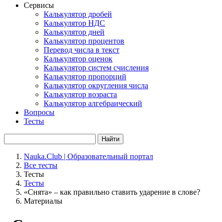
Сервисы
Калькулятор дробей
Калькулятор НДС
Калькулятор дней
Калькулятор процентов
Перевод числа в текст
Калькулятор оценок
Калькулятор систем счисления
Калькулятор пропорций
Калькулятор округления числа
Калькулятор возраста
Калькулятор алгебраический
Вопросы
Тесты
Найти
Nauka.Club | Образовательный портал
Все тесты
Тесты
Тесты
«Снята» – как правильно ставить ударение в слове?
Материалы