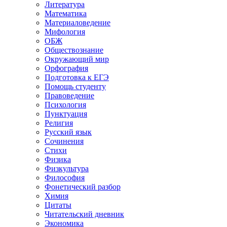
Литература
Математика
Материаловедение
Мифология
ОБЖ
Обществознание
Окружающий мир
Орфография
Подготовка к ЕГЭ
Помощь студенту
Правоведение
Психология
Пунктуация
Религия
Русский язык
Сочинения
Стихи
Физика
Физкультура
Философия
Фонетический разбор
Химия
Цитаты
Читательский дневник
Экономика