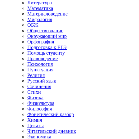
Литература
Математика
Материаловедение
Мифология
ОБЖ
Обществознание
Окружающий мир
Орфография
Подготовка к ЕГЭ
Помощь студенту
Правоведение
Психология
Пунктуация
Религия
Русский язык
Сочинения
Стихи
Физика
Физкультура
Философия
Фонетический разбор
Химия
Цитаты
Читательский дневник
Экономика