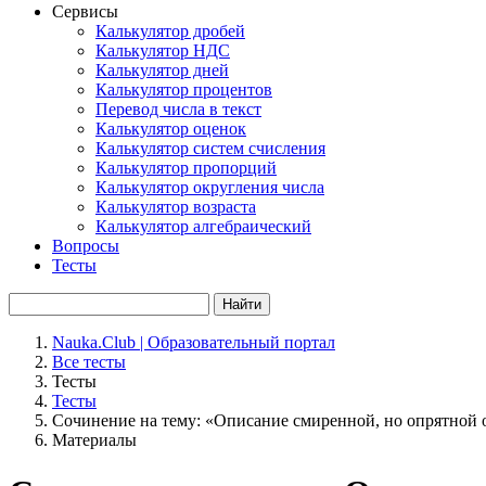
Сервисы
Калькулятор дробей
Калькулятор НДС
Калькулятор дней
Калькулятор процентов
Перевод числа в текст
Калькулятор оценок
Калькулятор систем счисления
Калькулятор пропорций
Калькулятор округления числа
Калькулятор возраста
Калькулятор алгебраический
Вопросы
Тесты
Найти
Nauka.Club | Образовательный портал
Все тесты
Тесты
Тесты
Сочинение на тему: «Описание смиренной, но опрятной 
Материалы