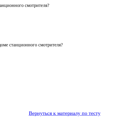
танционного смотрителя?
 доме станционного смотрителя?
Вернуться к материалу по тесту