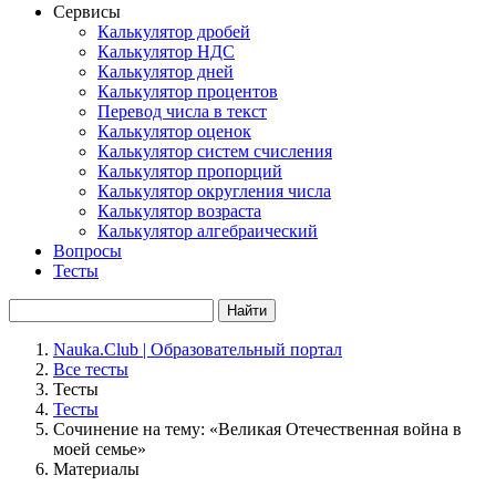
Сервисы
Калькулятор дробей
Калькулятор НДС
Калькулятор дней
Калькулятор процентов
Перевод числа в текст
Калькулятор оценок
Калькулятор систем счисления
Калькулятор пропорций
Калькулятор округления числа
Калькулятор возраста
Калькулятор алгебраический
Вопросы
Тесты
Найти
Nauka.Club | Образовательный портал
Все тесты
Тесты
Тесты
Сочинение на тему: «Великая Отечественная война в
моей семье»
Материалы