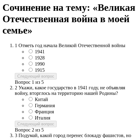
Сочинение на тему: «Великая
Отечественная война в моей
семье»
1
Отметь год начала Великой Отечественной войны
1941
1928
1990
1915
Следующий вопрос
Вопрос
1
из
5
2
Укажи, какое государство в 1941 году, не объявляя
войну, вторглось на территорию нашей Родины?
Китай
Германия
Франция
Италия
Следующий вопрос
Вопрос
2
из
5
3
Подумай, какой город перенес блокаду фашистов, но