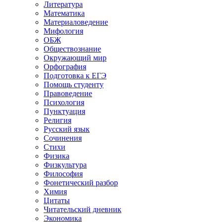
Литература
Математика
Материаловедение
Мифология
ОБЖ
Обществознание
Окружающий мир
Орфография
Подготовка к ЕГЭ
Помощь студенту
Правоведение
Психология
Пунктуация
Религия
Русский язык
Сочинения
Стихи
Физика
Физкультура
Философия
Фонетический разбор
Химия
Цитаты
Читательский дневник
Экономика