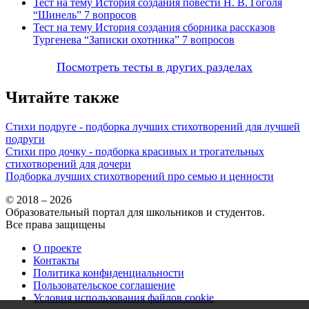
Тест на тему
История создания повести Н. В. Гоголя
“Шинель”
7 вопросов
Тест на тему
История создания сборника рассказов
Тургенева “Записки охотника”
7 вопросов
Посмотреть тесты в других разделах
Читайте также
Стихи подруге - подборка лучших стихотворений для лучшей
подруги
Стихи про дочку - подборка красивых и трогательных
стихотворений для дочери
Подборка лучших стихотворений про семью и ценности
© 2018 – 2026
Образовательный портал для школьников и студентов.
Все права защищены
О проекте
Контакты
Политика конфиденциальности
Пользовательское соглашение
Условия использования файлов cookie