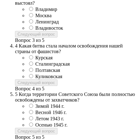
выстоял?
Владимир
Москва
Ленинград
Владивосток
Следующий вопрос
Вопрос
3
из
5
4
Какая битва стала началом освобождения нашей
страны от фашистов?
Курская
Сталинградская
Полтавская
Куликовская
Следующий вопрос
Вопрос
4
из
5
5
Когда территории Советского Союза были полностью
освобождены от захватчиков?
Зимой 1944 г.
Весной 1946 г.
Летом 1943 г.
Осенью 1945 г.
Следующий вопрос
Вопрос
5
из
5