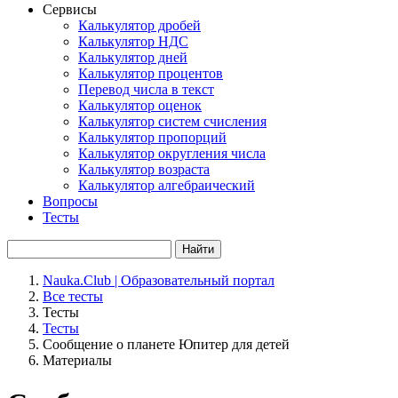
Сервисы
Калькулятор дробей
Калькулятор НДС
Калькулятор дней
Калькулятор процентов
Перевод числа в текст
Калькулятор оценок
Калькулятор систем счисления
Калькулятор пропорций
Калькулятор округления числа
Калькулятор возраста
Калькулятор алгебраический
Вопросы
Тесты
Найти
Nauka.Club | Образовательный портал
Все тесты
Тесты
Тесты
Сообщение о планете Юпитер для детей
Материалы