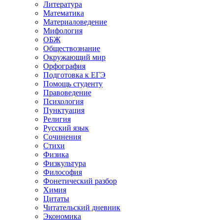
Литература
Математика
Материаловедение
Мифология
ОБЖ
Обществознание
Окружающий мир
Орфография
Подготовка к ЕГЭ
Помощь студенту
Правоведение
Психология
Пунктуация
Религия
Русский язык
Сочинения
Стихи
Физика
Физкультура
Философия
Фонетический разбор
Химия
Цитаты
Читательский дневник
Экономика