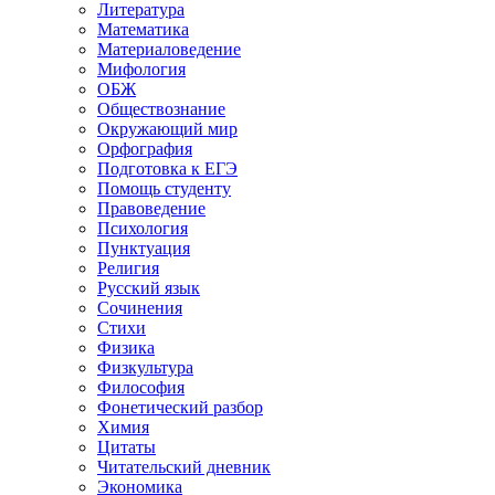
Литература
Математика
Материаловедение
Мифология
ОБЖ
Обществознание
Окружающий мир
Орфография
Подготовка к ЕГЭ
Помощь студенту
Правоведение
Психология
Пунктуация
Религия
Русский язык
Сочинения
Стихи
Физика
Физкультура
Философия
Фонетический разбор
Химия
Цитаты
Читательский дневник
Экономика