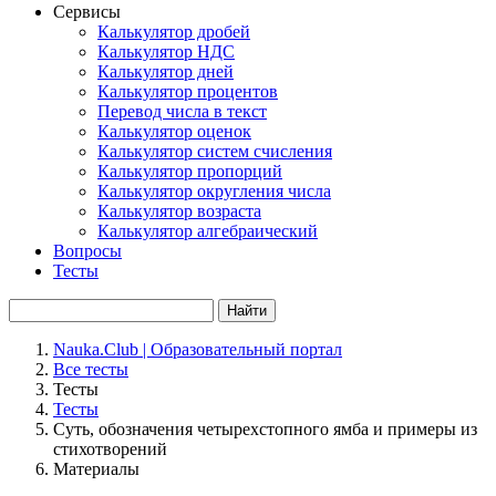
Сервисы
Калькулятор дробей
Калькулятор НДС
Калькулятор дней
Калькулятор процентов
Перевод числа в текст
Калькулятор оценок
Калькулятор систем счисления
Калькулятор пропорций
Калькулятор округления числа
Калькулятор возраста
Калькулятор алгебраический
Вопросы
Тесты
Найти
Nauka.Club | Образовательный портал
Все тесты
Тесты
Тесты
Суть, обозначения четырехстопного ямба и примеры из
стихотворений
Материалы