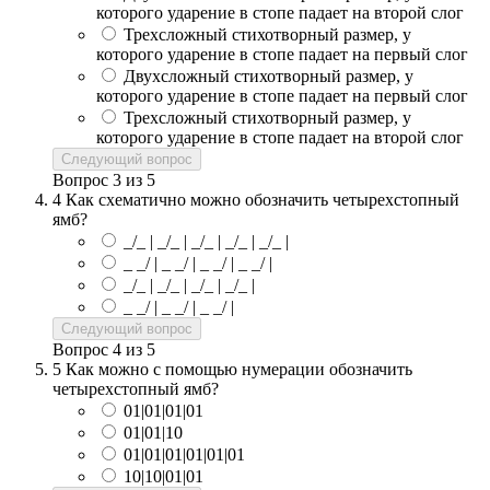
которого ударение в стопе падает на второй слог
Трехсложный стихотворный размер, у
которого ударение в стопе падает на первый слог
Двухсложный стихотворный размер, у
которого ударение в стопе падает на первый слог
Трехсложный стихотворный размер, у
которого ударение в стопе падает на второй слог
Следующий вопрос
Вопрос
3
из
5
4
Как схематично можно обозначить четырехстопный
ямб?
_/_ | _/_ | _/_ | _/_ | _/_ |
_ _/ | _ _/ | _ _/ | _ _/ |
_/_ | _/_ | _/_ | _/_ |
_ _/ | _ _/ | _ _/ |
Следующий вопрос
Вопрос
4
из
5
5
Как можно с помощью нумерации обозначить
четырехстопный ямб?
01|01|01|01
01|01|10
01|01|01|01|01|01
10|10|01|01