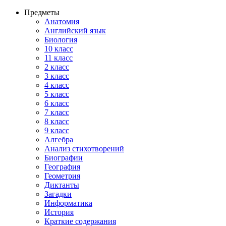
Предметы
Анатомия
Английский язык
Биология
10 класс
11 класс
2 класс
3 класс
4 класс
5 класс
6 класс
7 класс
8 класс
9 класс
Алгебра
Анализ стихотворений
Биографии
География
Геометрия
Диктанты
Загадки
Информатика
История
Краткие содержания