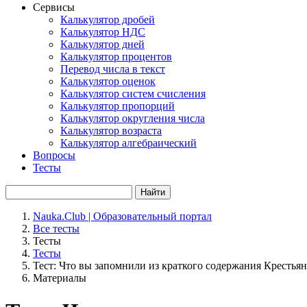
Сервисы
Калькулятор дробей
Калькулятор НДС
Калькулятор дней
Калькулятор процентов
Перевод числа в текст
Калькулятор оценок
Калькулятор систем счисления
Калькулятор пропорций
Калькулятор округления числа
Калькулятор возраста
Калькулятор алгебраический
Вопросы
Тесты
Найти
Nauka.Club | Образовательный портал
Все тесты
Тесты
Тесты
Тест: Что вы запомнили из краткого содержания Крестьян
Материалы