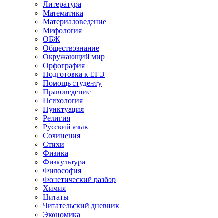
Литература
Математика
Материаловедение
Мифология
ОБЖ
Обществознание
Окружающий мир
Орфография
Подготовка к ЕГЭ
Помощь студенту
Правоведение
Психология
Пунктуация
Религия
Русский язык
Сочинения
Стихи
Физика
Физкультура
Философия
Фонетический разбор
Химия
Цитаты
Читательский дневник
Экономика