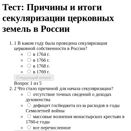
Тест: Причины и итоги
секуляризации церковных
земель в России
1
В каком году была проведена секуляризация
церковной собственности в России?
в 1764 г.
в 1766 г.
в 1768 г.
в 1769 г.
Следующий вопрос
Вопрос
1
из
5
2
Что стало причиной для начала секуляризации?
отсутствие точных сведений о доходах
духовенства
дефицит госбюджета из-за расходов в годы
Семилетней войны
массовые волнения монастырских крестьян в
1760-е годы
все перечисленное