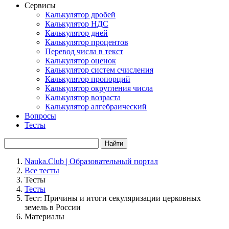
Сервисы
Калькулятор дробей
Калькулятор НДС
Калькулятор дней
Калькулятор процентов
Перевод числа в текст
Калькулятор оценок
Калькулятор систем счисления
Калькулятор пропорций
Калькулятор округления числа
Калькулятор возраста
Калькулятор алгебраический
Вопросы
Тесты
Найти
Nauka.Club | Образовательный портал
Все тесты
Тесты
Тесты
Тест: Причины и итоги секуляризации церковных
земель в России
Материалы