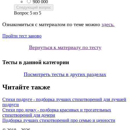
900 000
Следующий вопрос
Вопрос
5
из
5
Ознакомиться с материалом по теме можно
здесь.
Пройти тест заново
Вернуться к материалу по тесту
Тесты в данной категории
Посмотреть тесты в других разделах
Читайте также
Стихи подруге - подборка лучших стихотворений для лучшей
подруги
Стихи про дочку - подборка красивых и трогательных
стихотворений для дочери
Подборка лучших стихотворений про семью и ценности