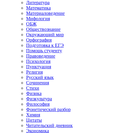
Литература
Математика
Материаловедение
Мифология
ОБЖ
Обществознание
Окружающий мир
Орфография
Подготовка к ЕГЭ
Помощь студенту
Правоведение
Психология
Пунктуация
Религия
Русский язык
Сочинения
Стихи
Физика
Физкультура
Философия
Фонетический разбор
Химия
Цитаты
Читательский дневник
Экономика