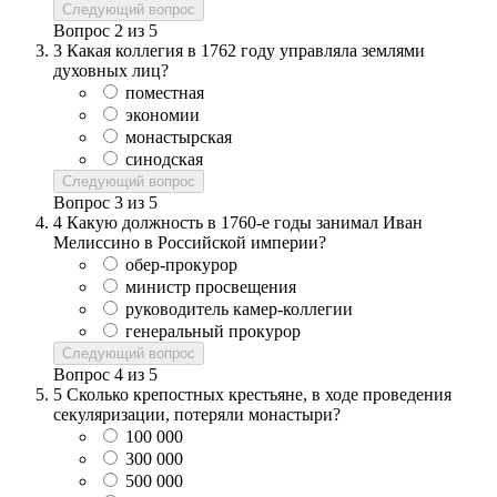
Следующий вопрос
Вопрос
2
из
5
3
Какая коллегия в 1762 году управляла землями
духовных лиц?
поместная
экономии
монастырская
синодская
Следующий вопрос
Вопрос
3
из
5
4
Какую должность в 1760-е годы занимал Иван
Мелиссино в Российской империи?
обер-прокурор
министр просвещения
руководитель камер-коллегии
генеральный прокурор
Следующий вопрос
Вопрос
4
из
5
5
Сколько крепостных крестьяне, в ходе проведения
секуляризации, потеряли монастыри?
100 000
300 000
500 000