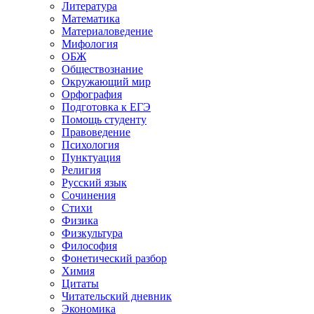
Литература
Математика
Материаловедение
Мифология
ОБЖ
Обществознание
Окружающий мир
Орфография
Подготовка к ЕГЭ
Помощь студенту
Правоведение
Психология
Пунктуация
Религия
Русский язык
Сочинения
Стихи
Физика
Физкультура
Философия
Фонетический разбор
Химия
Цитаты
Читательский дневник
Экономика