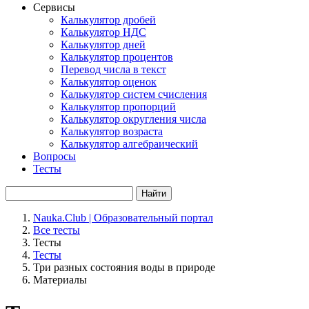
Сервисы
Калькулятор дробей
Калькулятор НДС
Калькулятор дней
Калькулятор процентов
Перевод числа в текст
Калькулятор оценок
Калькулятор систем счисления
Калькулятор пропорций
Калькулятор округления числа
Калькулятор возраста
Калькулятор алгебраический
Вопросы
Тесты
Найти
Nauka.Club | Образовательный портал
Все тесты
Тесты
Тесты
Три разных состояния воды в природе
Материалы