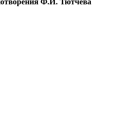
хотворения Ф.И. Тютчева