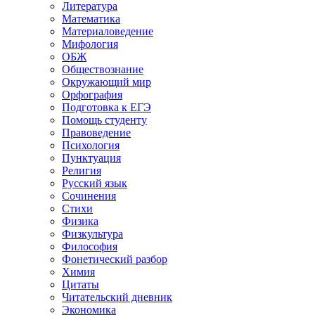
Литература
Математика
Материаловедение
Мифология
ОБЖ
Обществознание
Окружающий мир
Орфография
Подготовка к ЕГЭ
Помощь студенту
Правоведение
Психология
Пунктуация
Религия
Русский язык
Сочинения
Стихи
Физика
Физкультура
Философия
Фонетический разбор
Химия
Цитаты
Читательский дневник
Экономика