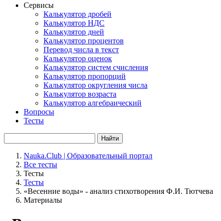
Сервисы
Калькулятор дробей
Калькулятор НДС
Калькулятор дней
Калькулятор процентов
Перевод числа в текст
Калькулятор оценок
Калькулятор систем счисления
Калькулятор пропорций
Калькулятор округления числа
Калькулятор возраста
Калькулятор алгебраический
Вопросы
Тесты
Найти
Nauka.Club | Образовательный портал
Все тесты
Тесты
Тесты
«Весенние воды» - анализ стихотворения Ф.И. Тютчева
Материалы