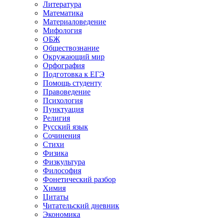
Литература
Математика
Материаловедение
Мифология
ОБЖ
Обществознание
Окружающий мир
Орфография
Подготовка к ЕГЭ
Помощь студенту
Правоведение
Психология
Пунктуация
Религия
Русский язык
Сочинения
Стихи
Физика
Физкультура
Философия
Фонетический разбор
Химия
Цитаты
Читательский дневник
Экономика