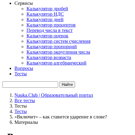
Сервисы
Калькулятор дробей
Калькулятор НДС
Калькулятор дней
Калькулятор процентов
Перевод числа в текст
Калькулятор оценок
Калькулятор систем счисления
Калькулятор пропорций
Калькулятор округления числа
Калькулятор возраста
Калькулятор алгебраический
Вопросы
Тесты
Найти
Nauka.Club | Образовательный портал
Все тесты
Тесты
Тесты
«Включит» – как ставится ударение в слове?
Материалы