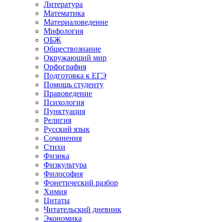
Литература
Математика
Материаловедение
Мифология
ОБЖ
Обществознание
Окружающий мир
Орфография
Подготовка к ЕГЭ
Помощь студенту
Правоведение
Психология
Пунктуация
Религия
Русский язык
Сочинения
Стихи
Физика
Физкультура
Философия
Фонетический разбор
Химия
Цитаты
Читательский дневник
Экономика