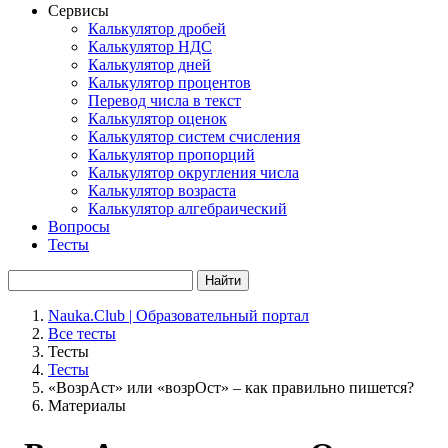
Сервисы
Калькулятор дробей
Калькулятор НДС
Калькулятор дней
Калькулятор процентов
Перевод числа в текст
Калькулятор оценок
Калькулятор систем счисления
Калькулятор пропорций
Калькулятор округления числа
Калькулятор возраста
Калькулятор алгебраический
Вопросы
Тесты
Найти
Nauka.Club | Образовательный портал
Все тесты
Тесты
Тесты
«ВозрАст» или «возрОст» – как правильно пишется?
Материалы