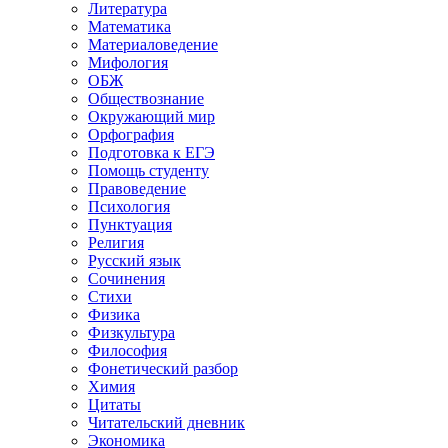
Литература
Математика
Материаловедение
Мифология
ОБЖ
Обществознание
Окружающий мир
Орфография
Подготовка к ЕГЭ
Помощь студенту
Правоведение
Психология
Пунктуация
Религия
Русский язык
Сочинения
Стихи
Физика
Физкультура
Философия
Фонетический разбор
Химия
Цитаты
Читательский дневник
Экономика