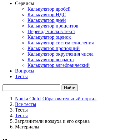
Сервисы
Калькулятор дробей
Калькулятор НДС
Калькулятор дней
Калькулятор процентов
Перевод числа в текст
Калькулятор оценок
Калькулятор систем счисления
Калькулятор пропорций
Калькулятор округления числа
Калькулятор возраста
Калькулятор алгебраический
Вопросы
Тесты
Найти
Nauka.Club | Образовательный портал
Все тесты
Тесты
Тесты
Загрязнители воздуха и его охрана
Материалы