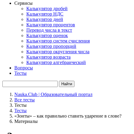
Сервисы
Калькулятор дробей
Калькулятор НДС
Калькулятор дней
Калькулятор процентов
Перевод числа в текст
Калькулятор оценок
Калькулятор систем счисления
Калькулятор пропорций
Калькулятор округления числа
Калькулятор возраста
Калькулятор алгебраический
Вопросы
Тесты
Найти
Nauka.Club | Образовательный портал
Все тесты
Тесты
Тесты
«Зонты» – как правильно ставить ударение в слове?
Материалы