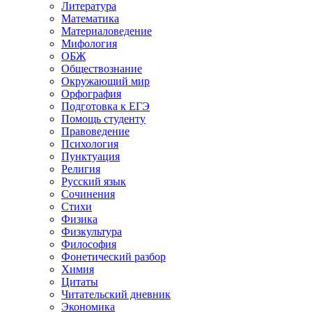
Литература
Математика
Материаловедение
Мифология
ОБЖ
Обществознание
Окружающий мир
Орфография
Подготовка к ЕГЭ
Помощь студенту
Правоведение
Психология
Пунктуация
Религия
Русский язык
Сочинения
Стихи
Физика
Физкультура
Философия
Фонетический разбор
Химия
Цитаты
Читательский дневник
Экономика