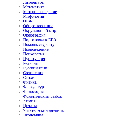
Литература
Математика
Материаловедение
Мифология
ОБЖ
Обществознание
Окружающий мир
Орфография
Подготовка к ЕГЭ
Помощь студенту
Правоведение
Психология
Пунктуация
Религия
Русский язык
Сочинения
Стихи
Физика
Физкультура
Философия
Фонетический разбор
Химия
Цитаты
Читательский дневник
Экономика