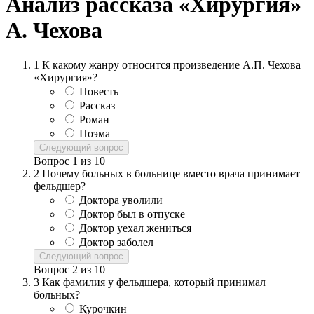
Анализ рассказа «Хирургия»
А. Чехова
1
К какому жанру относится произведение А.П. Чехова
«Хирургия»?
Повесть
Рассказ
Роман
Поэма
Следующий вопрос
Вопрос
1
из
10
2
Почему больных в больнице вместо врача принимает
фельдшер?
Доктора уволили
Доктор был в отпуске
Доктор уехал жениться
Доктор заболел
Следующий вопрос
Вопрос
2
из
10
3
Как фамилия у фельдшера, который принимал
больных?
Курочкин