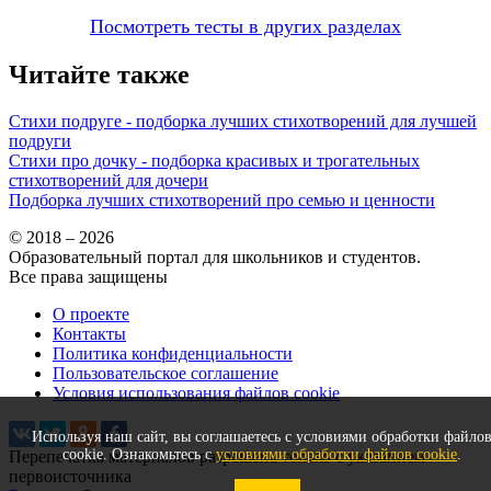
Посмотреть тесты в других разделах
Читайте также
Стихи подруге - подборка лучших стихотворений для лучшей
подруги
Стихи про дочку - подборка красивых и трогательных
стихотворений для дочери
Подборка лучших стихотворений про семью и ценности
© 2018 – 2026
Образовательный портал для школьников и студентов.
Все права защищены
О проекте
Контакты
Политика конфиденциальности
Пользовательское соглашение
Условия использования файлов cookie
Используя наш сайт, вы соглашаетесь с условиями обработки файло
cookie. Ознакомьтесь с
условиями обработки файлов cookie
.
Перепечатка материалов разрешена только с указанием
первоисточника