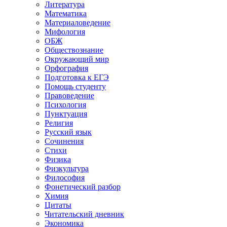
Литература
Математика
Материаловедение
Мифология
ОБЖ
Обществознание
Окружающий мир
Орфография
Подготовка к ЕГЭ
Помощь студенту
Правоведение
Психология
Пунктуация
Религия
Русский язык
Сочинения
Стихи
Физика
Физкультура
Философия
Фонетический разбор
Химия
Цитаты
Читательский дневник
Экономика