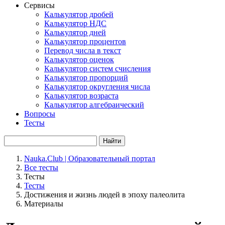
Сервисы
Калькулятор дробей
Калькулятор НДС
Калькулятор дней
Калькулятор процентов
Перевод числа в текст
Калькулятор оценок
Калькулятор систем счисления
Калькулятор пропорций
Калькулятор округления числа
Калькулятор возраста
Калькулятор алгебраический
Вопросы
Тесты
Найти
Nauka.Club | Образовательный портал
Все тесты
Тесты
Тесты
Достижения и жизнь людей в эпоху палеолита
Материалы