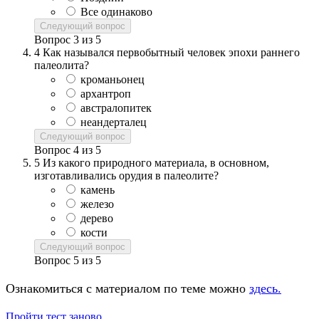
Все одинаково
Следующий вопрос
Вопрос
3
из
5
4
Как назывался первобытный человек эпохи раннего
палеолита?
кроманьонец
архантроп
австралопитек
неандерталец
Следующий вопрос
Вопрос
4
из
5
5
Из какого природного материала, в основном,
изготавливались орудия в палеолите?
камень
железо
дерево
кости
Следующий вопрос
Вопрос
5
из
5
Ознакомиться с материалом по теме можно
здесь.
Пройти тест заново