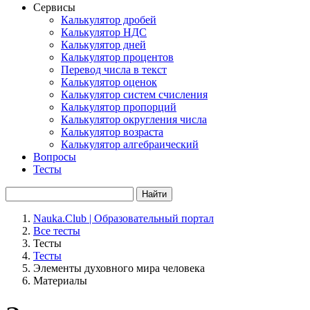
Сервисы
Калькулятор дробей
Калькулятор НДС
Калькулятор дней
Калькулятор процентов
Перевод числа в текст
Калькулятор оценок
Калькулятор систем счисления
Калькулятор пропорций
Калькулятор округления числа
Калькулятор возраста
Калькулятор алгебраический
Вопросы
Тесты
Найти
Nauka.Club | Образовательный портал
Все тесты
Тесты
Тесты
Элементы духовного мира человека
Материалы