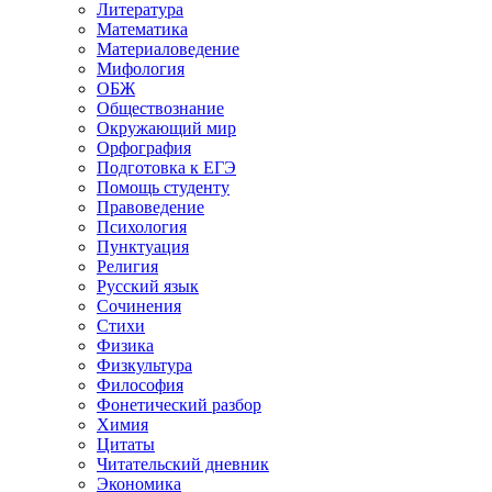
Литература
Математика
Материаловедение
Мифология
ОБЖ
Обществознание
Окружающий мир
Орфография
Подготовка к ЕГЭ
Помощь студенту
Правоведение
Психология
Пунктуация
Религия
Русский язык
Сочинения
Стихи
Физика
Физкультура
Философия
Фонетический разбор
Химия
Цитаты
Читательский дневник
Экономика