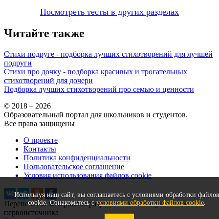
Посмотреть тесты в других разделах
Читайте также
Стихи подруге - подборка лучших стихотворений для лучшей
подруги
Стихи про дочку - подборка красивых и трогательных
стихотворений для дочери
Подборка лучших стихотворений про семью и ценности
© 2018 – 2026
Образовательный портал для школьников и студентов.
Все права защищены
О проекте
Контакты
Политика конфиденциальности
Пользовательское соглашение
Условия использования файлов cookie
Используя наш сайт, вы соглашаетесь с условиями обработки файло
cookie. Ознакомьтесь с
условиями обработки файлов cookie
.
Перепечатка материалов разрешена только с указанием
первоисточника