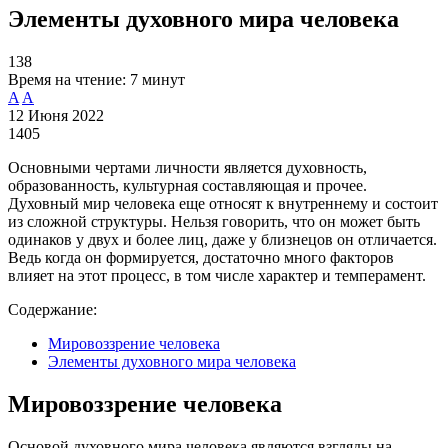
Элементы духовного мира человека
138
Время на чтение:
7 минут
A
A
12 Июня 2022
1405
Основными чертами личности является духовность,
образованность, культурная составляющая и прочее.
Духовный мир человека еще относят к внутреннему и состоит
из сложной структуры. Нельзя говорить, что он может быть
одинаков у двух и более лиц, даже у близнецов он отличается.
Ведь когда он формируется, достаточно много факторов
влияет на этот процесс, в том числе характер и темперамент.
Содержание:
Мировоззрение человека
Элементы духовного мира человека
Мировоззрение человека
Основой духовного мира человека являются взгляды на