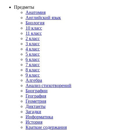
Предметы
Анатомия
Английский язык
Биология
10 класс
11 класс
2 класс
3 класс
4 класс
5 класс
6 класс
7 класс
8 класс
9 класс
Алгебра
Анализ стихотворений
Биографии
География
Геометрия
Диктанты
Загадки
Информатика
История
Краткие содержания