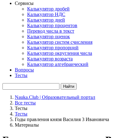
Сервисы
Калькулятор дробей
Калькулятор НДС
Калькулятор дней
Калькулятор процентов
Перевод числа в текст
Калькулятор оценок
Калькулятор систем счисления
Калькулятор пропорций
Калькулятор округления числа
Калькулятор возраста
Калькулятор алгебраический
Вопросы
Тесты
Найти
Nauka.Club | Образовательный портал
Все тесты
Тесты
Тесты
Годы правления князя Василия 3 Ивановича
Материалы