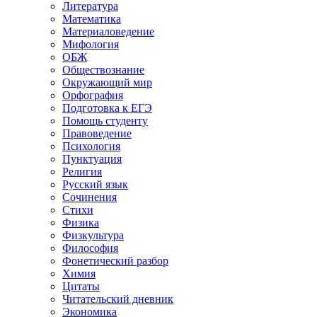
Литература
Математика
Материаловедение
Мифология
ОБЖ
Обществознание
Окружающий мир
Орфография
Подготовка к ЕГЭ
Помощь студенту
Правоведение
Психология
Пунктуация
Религия
Русский язык
Сочинения
Стихи
Физика
Физкультура
Философия
Фонетический разбор
Химия
Цитаты
Читательский дневник
Экономика