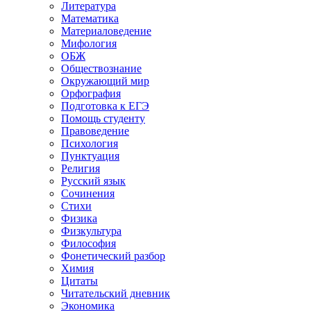
Литература
Математика
Материаловедение
Мифология
ОБЖ
Обществознание
Окружающий мир
Орфография
Подготовка к ЕГЭ
Помощь студенту
Правоведение
Психология
Пунктуация
Религия
Русский язык
Сочинения
Стихи
Физика
Физкультура
Философия
Фонетический разбор
Химия
Цитаты
Читательский дневник
Экономика