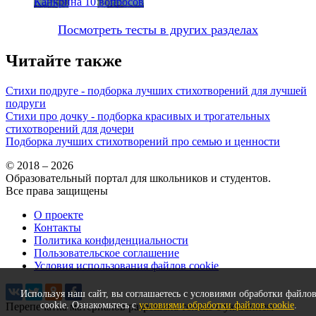
Канкрина
10 вопросов
Посмотреть тесты в других разделах
Читайте также
Стихи подруге - подборка лучших стихотворений для лучшей
подруги
Стихи про дочку - подборка красивых и трогательных
стихотворений для дочери
Подборка лучших стихотворений про семью и ценности
© 2018 – 2026
Образовательный портал для школьников и студентов.
Все права защищены
О проекте
Контакты
Политика конфиденциальности
Пользовательское соглашение
Условия использования файлов cookie
Используя наш сайт, вы соглашаетесь с условиями обработки файло
cookie. Ознакомьтесь с
условиями обработки файлов cookie
.
Перепечатка материалов разрешена только с указанием