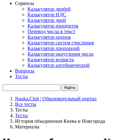
Сервисы
Калькулятор дробей
Калькулятор НДС
Калькулятор дней
Калькулятор процентов
Перевод числа в текст
Калькулятор оценок
Калькулятор систем счисления
Калькулятор пропорций
Калькулятор округления числа
Калькулятор возраста
Калькулятор алгебраический
Вопросы
Тесты
Найти
Nauka.Club | Образовательный портал
Все тесты
Тесты
Тесты
История объединения Киева и Новгорода
Материалы