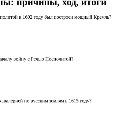
ны: причины, ход, итоги
осполитой к 1602 году был построен мощный Кремль?
началу войну с Речью Посполитой?
кавалерией по русским землям в 1615 году?