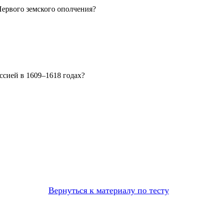
Первого земского ополчения?
ссией в 1609–1618 годах?
Вернуться к материалу по тесту