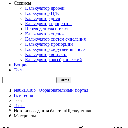
Сервисы
Калькулятор дробей
Калькулятор НДС
Калькулятор дней
Калькулятор процентов
Перевод числа в текст
Калькулятор оценок
Калькулятор систем счисления
Калькулятор пропорций
Калькулятор округления числа
Калькулятор возраста
Калькулятор алгебраический
Вопросы
Тесты
Найти
Nauka.Club | Образовательный портал
Все тесты
Тесты
Тесты
История создания балета «Щелкунчик»
Материалы