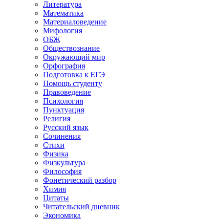
Литература
Математика
Материаловедение
Мифология
ОБЖ
Обществознание
Окружающий мир
Орфография
Подготовка к ЕГЭ
Помощь студенту
Правоведение
Психология
Пунктуация
Религия
Русский язык
Сочинения
Стихи
Физика
Физкультура
Философия
Фонетический разбор
Химия
Цитаты
Читательский дневник
Экономика