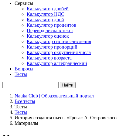
Сервисы
Калькулятор дробей
Калькулятор НДС
Калькулятор дней
Калькулятор процентов
Перевод числа в текст
Калькулятор оценок
Калькулятор систем счисления
Калькулятор пропорций
Калькулятор округления числа
Калькулятор возраста
Калькулятор алгебраический
Вопросы
Тесты
Найти
Nauka.Club | Образовательный портал
Все тесты
Тесты
Тесты
История создания пьесы «Гроза» А. Островского
Материалы