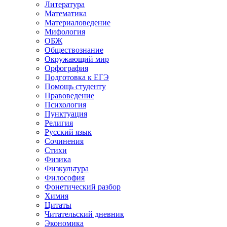
Литература
Математика
Материаловедение
Мифология
ОБЖ
Обществознание
Окружающий мир
Орфография
Подготовка к ЕГЭ
Помощь студенту
Правоведение
Психология
Пунктуация
Религия
Русский язык
Сочинения
Стихи
Физика
Физкультура
Философия
Фонетический разбор
Химия
Цитаты
Читательский дневник
Экономика