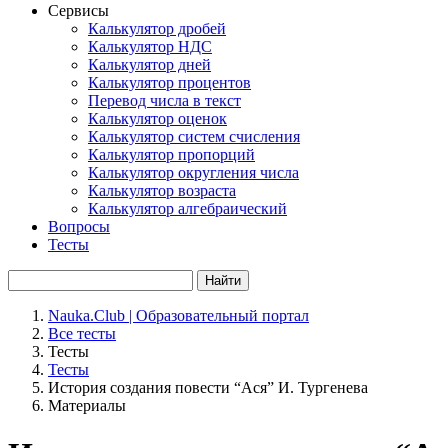
Сервисы
Калькулятор дробей
Калькулятор НДС
Калькулятор дней
Калькулятор процентов
Перевод числа в текст
Калькулятор оценок
Калькулятор систем счисления
Калькулятор пропорций
Калькулятор округления числа
Калькулятор возраста
Калькулятор алгебраический
Вопросы
Тесты
Найти
Nauka.Club | Образовательный портал
Все тесты
Тесты
Тесты
История создания повести “Ася” И. Тургенева
Материалы