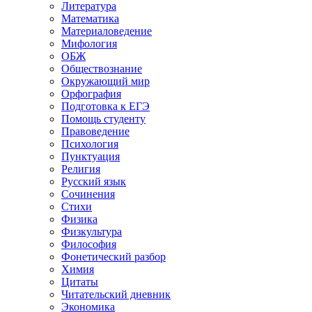
Литература
Математика
Материаловедение
Мифология
ОБЖ
Обществознание
Окружающий мир
Орфография
Подготовка к ЕГЭ
Помощь студенту
Правоведение
Психология
Пунктуация
Религия
Русский язык
Сочинения
Стихи
Физика
Физкультура
Философия
Фонетический разбор
Химия
Цитаты
Читательский дневник
Экономика