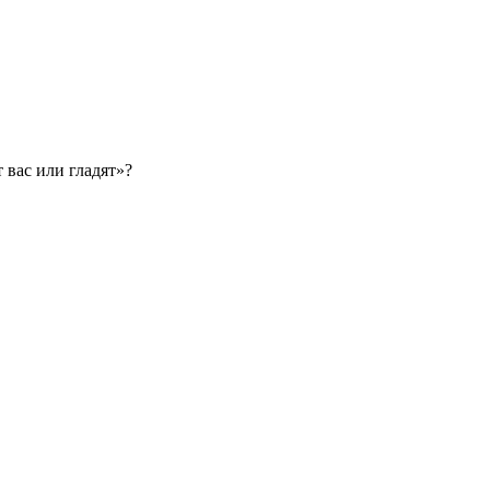
т вас или гладят»?