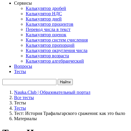
Сервисы
Калькулятор дробей
Калькулятор НДС
Калькулятор дней
Калькулятор процентов
Перевод числа в текст
Калькулятор оценок
Калькулятор систем счисления
Калькулятор пропорций
Калькулятор округления числа
Калькулятор возраста
Калькулятор алгебраический
Вопросы
Тесты
Найти
Nauka.Club | Образовательный портал
Все тесты
Тесты
Тесты
Тест: История Трафальгарского сражения: как это было
Материалы