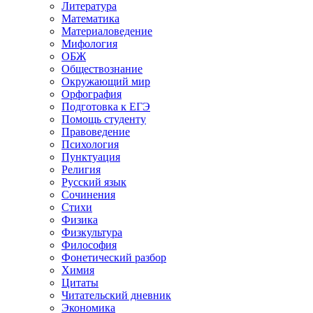
Литература
Математика
Материаловедение
Мифология
ОБЖ
Обществознание
Окружающий мир
Орфография
Подготовка к ЕГЭ
Помощь студенту
Правоведение
Психология
Пунктуация
Религия
Русский язык
Сочинения
Стихи
Физика
Физкультура
Философия
Фонетический разбор
Химия
Цитаты
Читательский дневник
Экономика