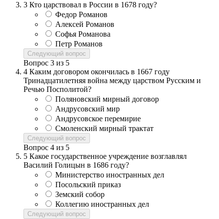
3
Кто царствовал в России в 1678 году?
Федор Романов
Алексей Романов
Софья Романова
Петр Романов
Следующий вопрос
Вопрос
3
из
5
4
Каким договором окончилась в 1667 году
Тринадцатилетняя война между царством Русским и
Речью Посполитой?
Поляновский мирный договор
Андрусовский мир
Андрусовское перемирие
Смоленский мирный трактат
Следующий вопрос
Вопрос
4
из
5
5
Какое государственное учреждение возглавлял
Василий Голицын в 1686 году?
Министерство иностранных дел
Посольский приказ
Земский собор
Коллегию иностранных дел
Следующий вопрос