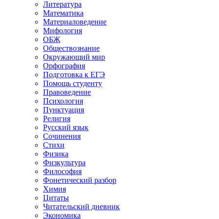
Литература
Математика
Материаловедение
Мифология
ОБЖ
Обществознание
Окружающий мир
Орфография
Подготовка к ЕГЭ
Помощь студенту
Правоведение
Психология
Пунктуация
Религия
Русский язык
Сочинения
Стихи
Физика
Физкультура
Философия
Фонетический разбор
Химия
Цитаты
Читательский дневник
Экономика