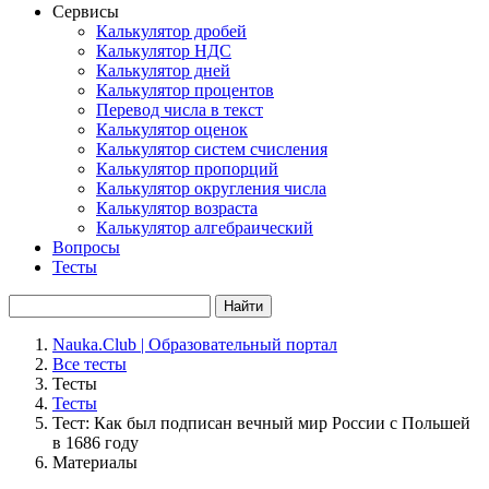
Сервисы
Калькулятор дробей
Калькулятор НДС
Калькулятор дней
Калькулятор процентов
Перевод числа в текст
Калькулятор оценок
Калькулятор систем счисления
Калькулятор пропорций
Калькулятор округления числа
Калькулятор возраста
Калькулятор алгебраический
Вопросы
Тесты
Найти
Nauka.Club | Образовательный портал
Все тесты
Тесты
Тесты
Тест: Как был подписан вечный мир России с Польшей
в 1686 году
Материалы