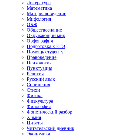
Литература
Математика
Материаловедение
Мифология
ОБЖ
Обществознание
Окружающий мир
Орфография
Подготовка к ЕГЭ
Помощь студенту
Правоведение
Психология
Пунктуация
Религия
Русский язык
Сочинения
Стихи
Физика
Физкультура
Философия
Фонетический разбор
Химия
Цитаты
Читательский дневник
Экономика