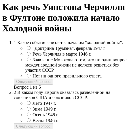
Как речь Уинстона Черчилля
в Фултоне положила начало
Холодной войны
1
Какое событие считается началом “холодной войны”:
“Доктрина Трумэна”, февраль 1947 г
Речь Черчилля в марте 1946 г.
Заявление Молотова о том, что ни один вопрос
международной жизни не должен решаться без
участия СССР
Нет ни одного правильного ответа
Следующий вопрос
Вопрос
1
из
5
2
В каком году Европа оказалась разделенной на
союзников США и союзников СССР:
Лето 1947 г.
Зима 1949 г.
Осень 1948 г.
Весна 1946 г.
Следующий вопрос