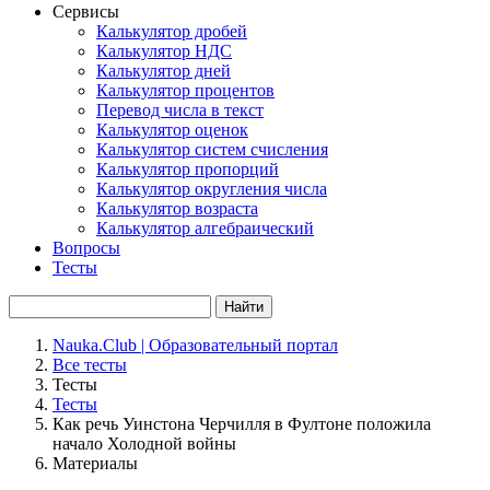
Сервисы
Калькулятор дробей
Калькулятор НДС
Калькулятор дней
Калькулятор процентов
Перевод числа в текст
Калькулятор оценок
Калькулятор систем счисления
Калькулятор пропорций
Калькулятор округления числа
Калькулятор возраста
Калькулятор алгебраический
Вопросы
Тесты
Найти
Nauka.Club | Образовательный портал
Все тесты
Тесты
Тесты
Как речь Уинстона Черчилля в Фултоне положила
начало Холодной войны
Материалы