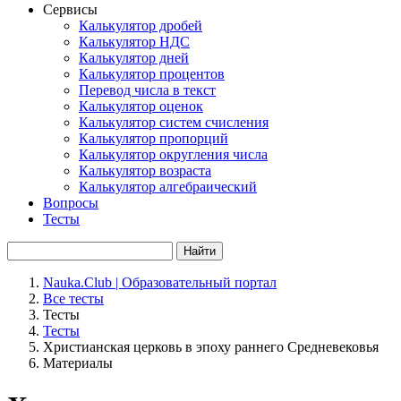
Сервисы
Калькулятор дробей
Калькулятор НДС
Калькулятор дней
Калькулятор процентов
Перевод числа в текст
Калькулятор оценок
Калькулятор систем счисления
Калькулятор пропорций
Калькулятор округления числа
Калькулятор возраста
Калькулятор алгебраический
Вопросы
Тесты
Найти
Nauka.Club | Образовательный портал
Все тесты
Тесты
Тесты
Христианская церковь в эпоху раннего Средневековья
Материалы