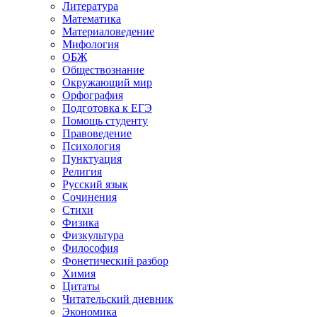
Литература
Математика
Материаловедение
Мифология
ОБЖ
Обществознание
Окружающий мир
Орфография
Подготовка к ЕГЭ
Помощь студенту
Правоведение
Психология
Пунктуация
Религия
Русский язык
Сочинения
Стихи
Физика
Физкультура
Философия
Фонетический разбор
Химия
Цитаты
Читательский дневник
Экономика