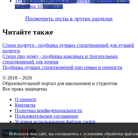
Тест на тему
Причины и ход денежной реформы Е. Ф.
Канкрина
10 вопросов
Посмотреть тесты в других разделах
Читайте также
Стихи подруге - подборка лучших стихотворений для лучшей
подруги
Стихи про дочку - подборка красивых и трогательных
стихотворений для дочери
Подборка лучших стихотворений про семью и ценности
© 2018 – 2026
Образовательный портал для школьников и студентов.
Все права защищены
О проекте
Контакты
Политика конфиденциальности
Пользовательское соглашение
Условия использования файлов cookie
Используя наш сайт, вы соглашаетесь с условиями обработки файло